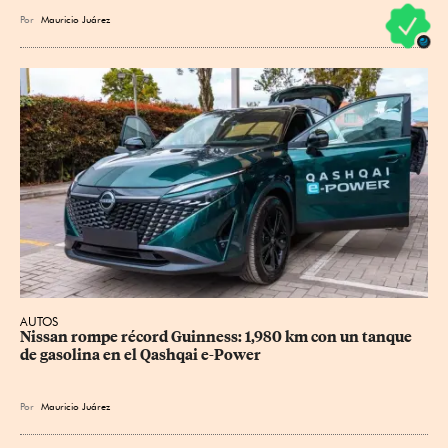
Por
Mauricio Juárez
AUTOS
Nissan rompe récord Guinness: 1,980 km con un tanque 
de gasolina en el Qashqai e-Power
Por
Mauricio Juárez