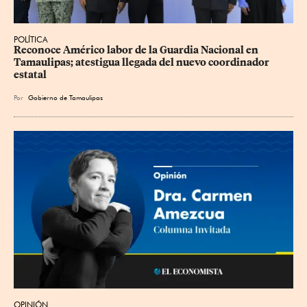
POLÍTICA
Reconoce Américo labor de la Guardia Nacional en 
Tamaulipas; atestigua llegada del nuevo coordinador 
estatal
Por
Gobierno de Tamaulipas
OPINIÓN