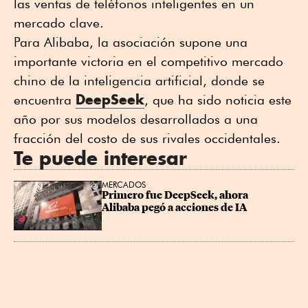
las ventas de teléfonos inteligentes en un
mercado clave.
Para Alibaba, la asociación supone una
importante victoria en el competitivo mercado
chino de la inteligencia artificial, donde se
DeepSeek
encuentra
, que ha sido noticia este
año por sus modelos desarrollados a una
fracción del costo de sus rivales occidentales.
Te puede interesar
MERCADOS
Primero fue DeepSeek, ahora 
Alibaba pegó a acciones de IA