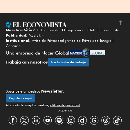
Nuestros Sitios:
El Economista
El Empresario
Club El Economista
Subir
Publicidad:
Mediakit
Institucional:
Aviso de Privacidad
Aviso de Privacidad Integral
Contacto
Una empresa de Nacer Global
Trabaja con nosotros
Ir a la bolsa de trabajo
Newsletter.
Suscríbete a nuestros
Regístrate aquí
Al suscribirte, aceptas nuestras
políticas de privacidad
.
Síguenos