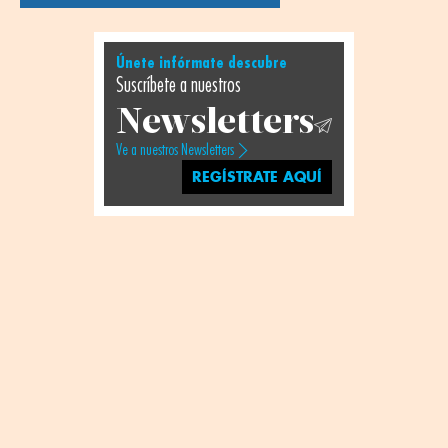
Únete infórmate descubre
Suscríbete a nuestros
Newsletters
Ve a nuestros Newsletters
REGÍSTRATE AQUÍ