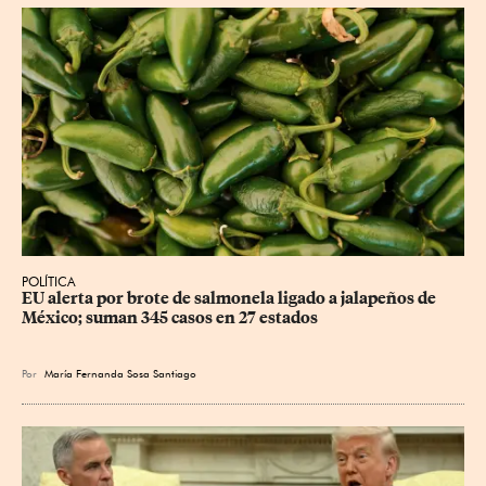
POLÍTICA
EU alerta por brote de salmonela ligado a jalapeños de 
México; suman 345 casos en 27 estados
Por
María Fernanda Sosa Santiago