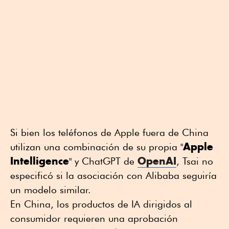
Si bien los teléfonos de Apple fuera de China
Apple
utilizan una combinación de su propia "
Intelligence
OpenAI
" y ChatGPT de
, Tsai no
especificó si la asociación con Alibaba seguiría
un modelo similar.
En China, los productos de IA dirigidos al
consumidor requieren una aprobación