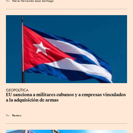
Por
María Fernanda Sosa Santiago
GEOPOLÍTICA
EU sanciona a militares cubanos y a empresas vinculados 
a la adquisición de armas
Por
Reuters