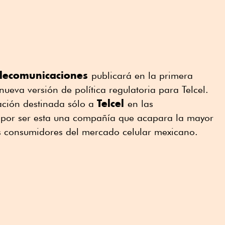
Telecomunicaciones
publicará en la primera
eva versión de política regulatoria para Telcel.
Telcel
ación destinada sólo a
en las
 por ser esta una compañía que acapara la mayor
os consumidores del mercado celular mexicano.