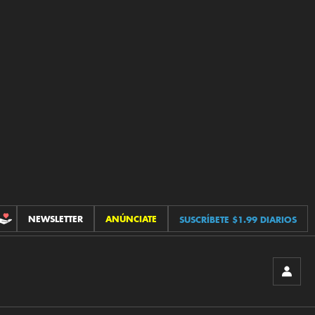
NEWSLETTER
ANÚNCIATE
SUSCRÍBETE $1.99 DIARIOS
CONTRIBUCIONES
INICIA
SESIÓ