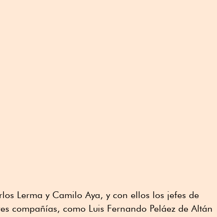
los Lerma y Camilo Aya, y con ellos los jefes de
 tres compañías, como Luis Fernando Peláez de Altán