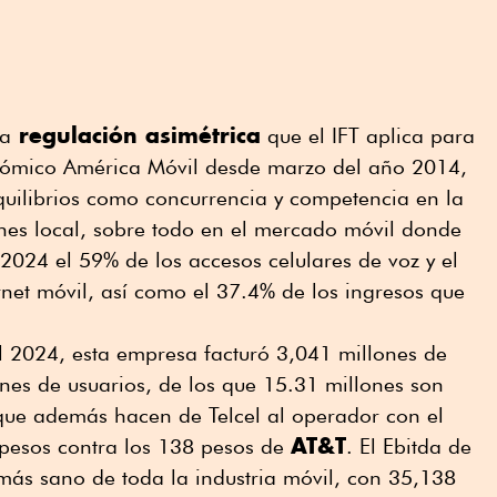
regulación asimétrica
la
que el IFT aplica para
nómico América Móvil desde marzo del año 2014,
quilibrios como concurrencia y competencia en la
ones local, sobre todo en el mercado móvil donde
 2024 el 59% de los accesos celulares de voz y el
rnet móvil, así como el 37.4% de los ingresos que
del 2024, esta empresa facturó 3,041 millones de
ones de usuarios, de los que 15.31 millones son
que además hacen de Telcel al operador con el
AT&T
pesos contra los 138 pesos de
. El Ebitda de
l más sano de toda la industria móvil, con 35,138