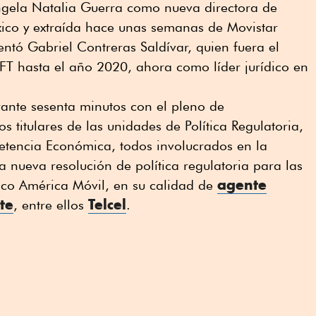
ngela Natalia Guerra como nueva directora de
xico y extraída hace unas semanas de Movistar
tó Gabriel Contreras Saldívar, quien fuera el
FT hasta el año 2020, ahora como líder jurídico en
rante sesenta minutos con el pleno de
os titulares de las unidades de Política Regulatoria,
tencia Económica, todos involucrados en la
a nueva resolución de política regulatoria para las
agente
co América Móvil, en su calidad de
te
Telcel
, entre ellos
.