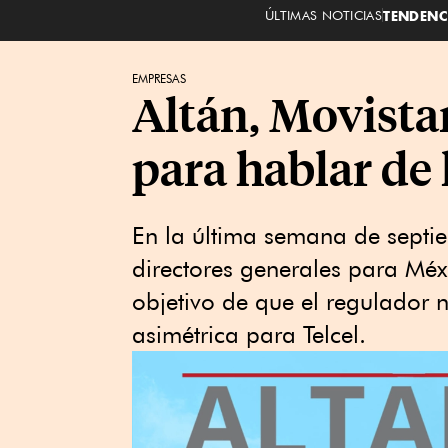
ÚLTIMAS NOTICIAS
TENDENC
EMPRESAS
Altán, Movista
para hablar de
En la última semana de septie
directores generales para Méxi
objetivo de que el regulador n
asimétrica para Telcel.