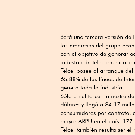
Será una tercera versión de 
las empresas del grupo eco
con el objetivo de generar e
industria de telecomunicaci
Telcel posee al arranque del
65.88% de las líneas de Inte
genera toda la industria.
Sólo en el tercer trimestre 
dólares y llegó a 84.17 mill
consumidores por contrato, 
mayor ARPU en el país: 177 
Telcel también resulta ser e