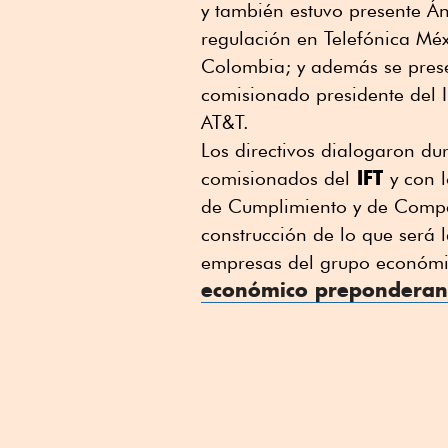
y también estuvo presente Á
regulación en Telefónica Mé
Colombia; y además se presen
comisionado presidente del I
AT&T.
Los directivos dialogaron du
IFT
comisionados del
y con l
de Cumplimiento y de Compe
construcción de lo que será l
empresas del grupo económi
económico preponderan