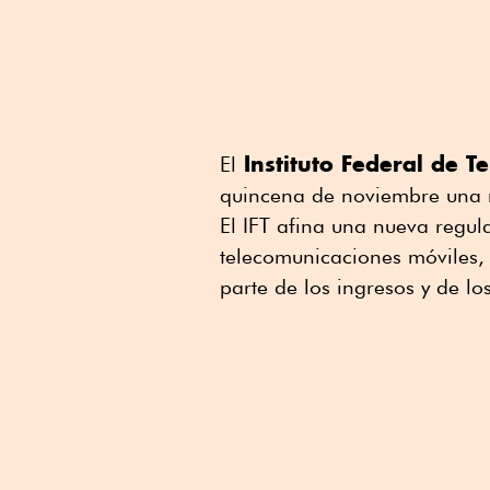
Instituto Federal de 
El
quincena de noviembre una nu
El IFT afina una nueva regul
telecomunicaciones móviles,
parte de los ingresos y de l