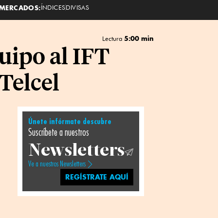
MERCADOS:
ÍNDICES
DIVISAS
5:00 min
Lectura
uipo al IFT
Telcel
Únete infórmate descubre
Suscríbete a nuestros
Newsletters
Ve a nuestros Newsletters
REGÍSTRATE AQUÍ