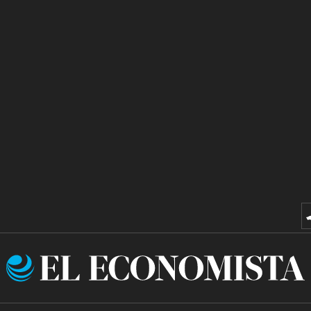
El
Economista