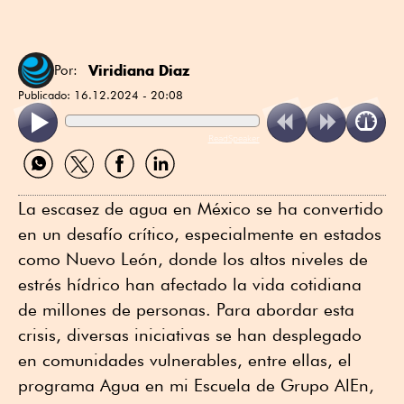
Viridiana Diaz
Por:
Publicado:
16.12.2024 - 20:08
ReadSpeaker
Compartir
Compartir
Compartir
Compartir
por
por
por
por
WhatsApp
Twitter
Facebook
Linkedin
La escasez de agua en México se ha convertido
en un desafío crítico, especialmente en estados
como Nuevo León, donde los altos niveles de
estrés hídrico han afectado la vida cotidiana
de millones de personas. Para abordar esta
crisis, diversas iniciativas se han desplegado
en comunidades vulnerables, entre ellas, el
programa Agua en mi Escuela de Grupo AlEn,