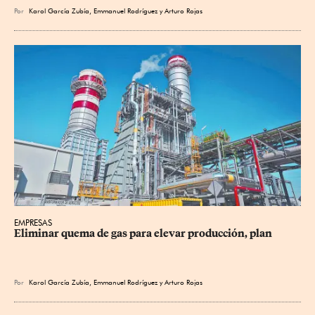
Por
Karol García Zubía
,
Emmanuel Rodríguez
y
Arturo Rojas
EMPRESAS
Eliminar quema de gas para elevar producción, plan
Por
Karol García Zubía
,
Emmanuel Rodríguez
y
Arturo Rojas