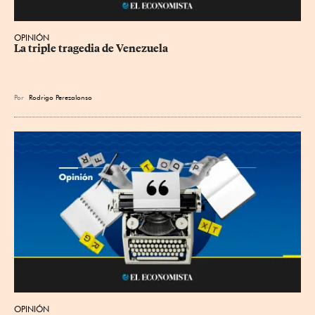
OPINIÓN
La triple tragedia de Venezuela
Por
Rodrigo Perezalonso
OPINIÓN