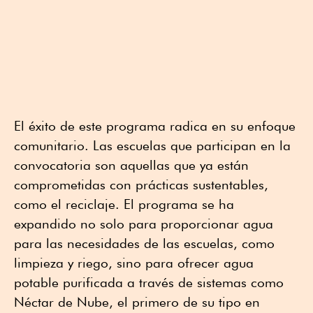
El éxito de este programa radica en su enfoque
comunitario. Las escuelas que participan en la
convocatoria son aquellas que ya están
comprometidas con prácticas sustentables,
como el reciclaje. El programa se ha
expandido no solo para proporcionar agua
para las necesidades de las escuelas, como
limpieza y riego, sino para ofrecer agua
potable purificada a través de sistemas como
Néctar de Nube, el primero de su tipo en