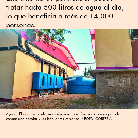
tratar hasta 500 litros de agua al día,
lo que beneficia a más de 14,000
personas.
Ayuda. El agua captada se convierte en una fuente de apoyo para la
comunidad escolar y los habitantes cercanos.
FOTO: CORTESÍA