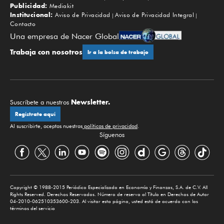
Publicidad:
Mediakit
Institucional:
Aviso de Privacidad
Aviso de Privacidad Integral
Contacto
Una empresa de Nacer Global
Trabaja con nosotros
Ir a la bolsa de trabajo
Newsletter.
Suscríbete a nuestros
Regístrate aquí
Al suscribirte, aceptas nuestras
políticas de privacidad
.
Síguenos
Copyright © 1988-2015 Periódico Especializado en Economía y Finanzas, S.A. de C.V. All
Rights Reserved. Derechos Reservados. Número de reserva al Título en Derechos de Autor
04-2010-062510353600-203. Al visitar esta página, usted está de acuerdo con los
términos del servicio