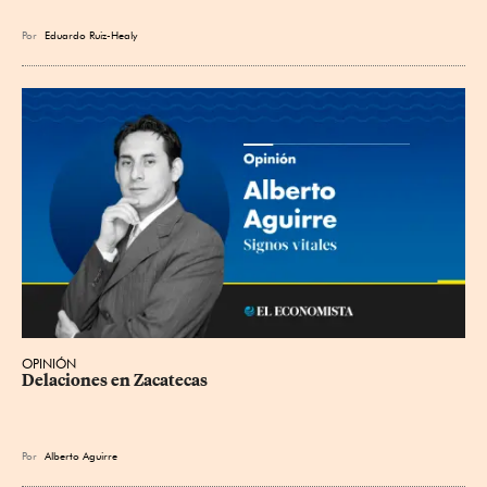
Por
Eduardo Ruiz-Healy
OPINIÓN
Delaciones en Zacatecas
Por
Alberto Aguirre