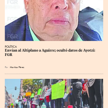
POLÍTICA
Envían al Altiplano a Aguirre; ocultó datos de Ayotzi: 
FGR
Por
Maritza Pérez