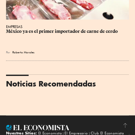
EMPRESAS
México ya es el primer importador de carne de cerdo
Por
Roberto Morales
Noticias Recomendadas
Nuestros Sitios:
El Economista
El Empresario
Club El Economista
Subir