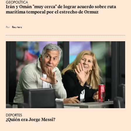
GEOPOLÍTICA
Irán y Omán "muy cerca" de lograr acuerdo sobre ruta 
marítima temporal por el estrecho de Ormuz
Por
Reu
ters
DEPORTES
¿Quién era Jorge Messi?