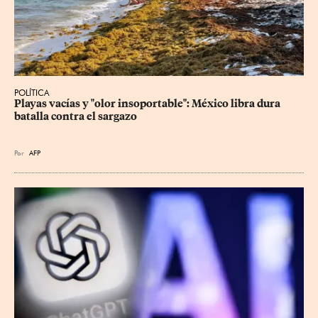
POLÍTICA
Playas vacías y "olor insoportable": México libra dura 
batalla contra el sargazo
Por
AFP