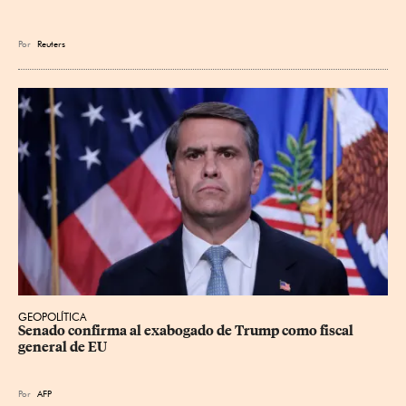
Por
Reuters
GEOPOLÍTICA
Senado confirma al exabogado de Trump como fiscal 
general de EU
Por
AFP