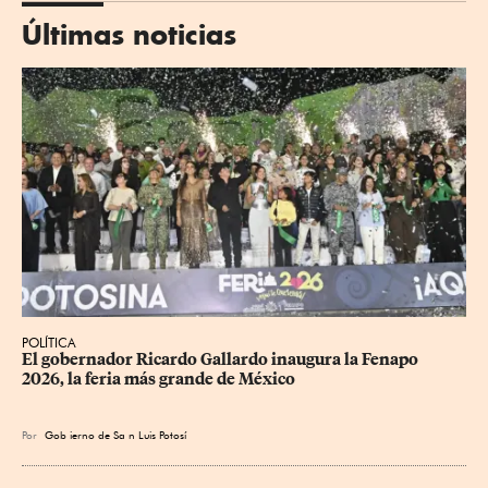
Últimas noticias
POLÍTICA
​El gobernador Ricardo Gallardo inaugura la Fenapo 
2026, la feria más grande de México
Por
Gob
ierno de Sa
n Luis Potosí