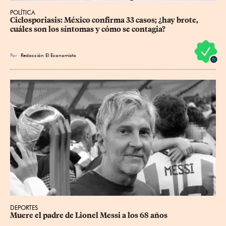
POLÍTICA
Ciclosporiasis: México confirma 33 casos; ¿hay brote, 
cuáles son los síntomas y cómo se contagia?
Por
Redacción El Economista
DEPORTES
Muere el padre de Lionel Messi a los 68 años