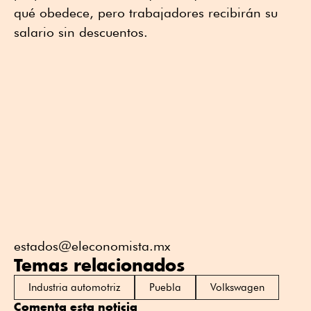
qué obedece, pero trabajadores recibirán su
salario sin descuentos.
estados@eleconomista.mx
Temas relacionados
Industria automotriz
Puebla
Volkswagen
Comenta esta noticia