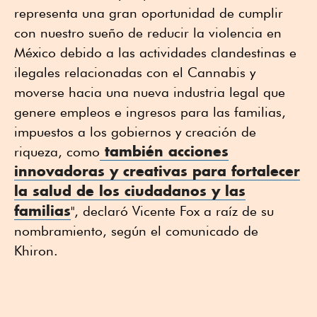
representa una gran oportunidad de cumplir
con nuestro sueño de reducir la violencia en
México debido a las actividades clandestinas e
ilegales relacionadas con el Cannabis y
moverse hacia una nueva industria legal que
genere empleos e ingresos para las familias,
impuestos a los gobiernos y creación de
también acciones
riqueza, como
innovadoras y creativas para fortalecer
la salud de los ciudadanos y las
familias
", declaró Vicente Fox a raíz de su
nombramiento, según el comunicado de
Khiron.