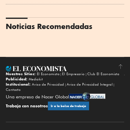
Noticias Recomendadas
Nuestros Sitios:
El Economista
El Empresario
Club El Economista
Subir
Publicidad:
Mediakit
Institucional:
Aviso de Privacidad
Aviso de Privacidad Integral
Contacto
Una empresa de Nacer Global
Trabaja con nosotros
Ir a la bolsa de trabajo