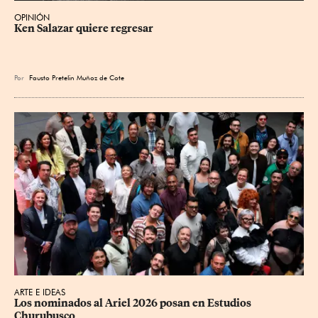
OPINIÓN
Ken Salazar quiere regresar
Por
Fausto Pretelin Muñoz de Cote
ARTE E IDEAS
Los nominados al Ariel 2026 posan en Estudios 
Churubusco