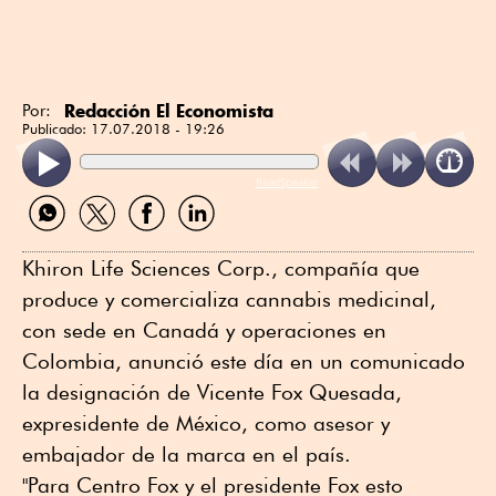
Redacción El Economista
Por:
Publicado:
17.07.2018 - 19:26
ReadSpeaker
Compartir
Compartir
Compartir
Compartir
por
por
por
por
WhatsApp
Twitter
Facebook
Linkedin
Khiron Life Sciences Corp., compañía que
produce y comercializa cannabis medicinal,
con sede en Canadá y operaciones en
Colombia, anunció este día en un comunicado
la designación de Vicente Fox Quesada,
expresidente de México, como asesor y
embajador de la marca en el país.
"Para Centro Fox y el presidente Fox esto