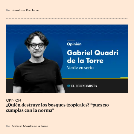
Por
Jonathan Ruiz Torre
OPINIÓN
¿Quién destruye los bosques tropicales? “pues no 
cumplas con la norma”
Por
Gabriel Quadri de la Torre