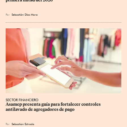
Por
Sebastián Díaz Mora
SECTOR FINANCIERO
Asamep presenta guía para fortalecer controles 
antilavado de agregadores de pago
Por
Sebastian Estrada