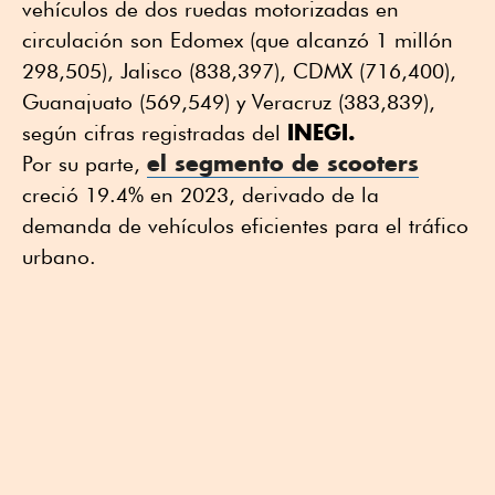
vehículos de dos ruedas motorizadas en
circulación son Edomex (que alcanzó 1 millón
298,505), Jalisco (838,397), CDMX (716,400),
Guanajuato (569,549) y Veracruz (383,839),
INEGI.
según cifras registradas del
el segmento de scooters
Por su parte,
creció 19.4% en 2023, derivado de la
demanda de vehículos eficientes para el tráfico
urbano.