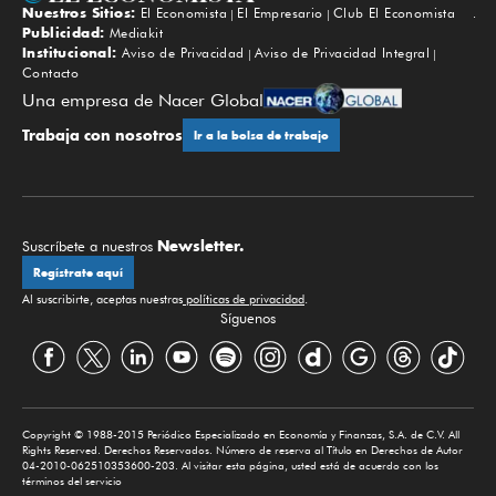
Nuestros Sitios:
El Economista
El Empresario
Club El Economista
Subir
Publicidad:
Mediakit
Institucional:
Aviso de Privacidad
Aviso de Privacidad Integral
Contacto
Una empresa de Nacer Global
Trabaja con nosotros
Ir a la bolsa de trabajo
Newsletter.
Suscríbete a nuestros
Regístrate aquí
Al suscribirte, aceptas nuestras
políticas de privacidad
.
Síguenos
Copyright © 1988-2015 Periódico Especializado en Economía y Finanzas, S.A. de C.V. All
Rights Reserved. Derechos Reservados. Número de reserva al Título en Derechos de Autor
04-2010-062510353600-203. Al visitar esta página, usted está de acuerdo con los
términos del servicio