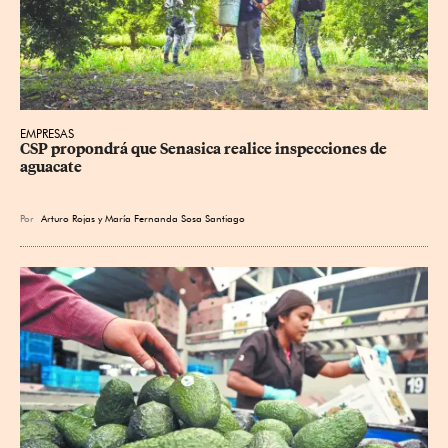
EMPRESAS
CSP propondrá que Senasica realice inspecciones de 
aguacate
Por
Arturo Rojas
y
María Fernanda Sosa Santiago