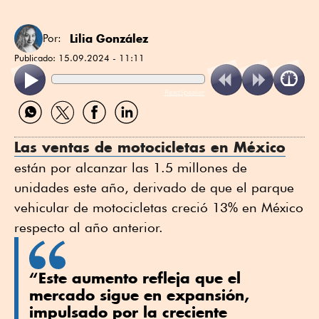
Lilia González
Por:
Publicado:
15.09.2024 - 11:11
ReadSpeaker
Compartir
Compartir
Compartir
Compartir
por
por
por
por
WhatsApp
Twitter
Facebook
Linkedin
Las ventas de motocicletas en México
están por alcanzar las 1.5 millones de
unidades este año, derivado de que el parque
vehicular de motocicletas creció 13% en México
respecto al año anterior.
“Este aumento refleja que el
mercado sigue en expansión,
impulsado por la creciente