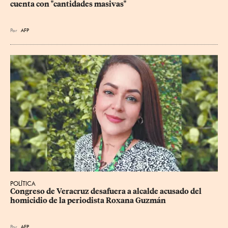
cuenta con "cantidades masivas"
Por
AFP
POLÍTICA
Congreso de Veracruz desafuera a alcalde acusado del 
homicidio de la periodista Roxana Guzmán
Por
AFP