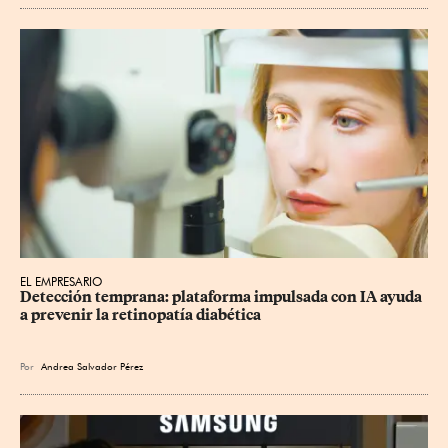
EL EMPRESARIO
Detección temprana: plataforma impulsada con IA ayuda 
a prevenir la retinopatía diabética
Por
Andrea Salvador Pérez