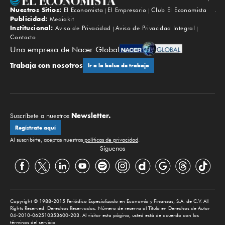
Nuestros Sitios:
El Economista
El Empresario
Club El Economista
Subir
Publicidad:
Mediakit
Institucional:
Aviso de Privacidad
Aviso de Privacidad Integral
Contacto
Una empresa de Nacer Global
Trabaja con nosotros
Ir a la bolsa de trabajo
Newsletter.
Suscríbete a nuestros
Regístrate aquí
Al suscribirte, aceptas nuestras
políticas de privacidad
.
Síguenos
Copyright © 1988-2015 Periódico Especializado en Economía y Finanzas, S.A. de C.V. All
Rights Reserved. Derechos Reservados. Número de reserva al Título en Derechos de Autor
04-2010-062510353600-203. Al visitar esta página, usted está de acuerdo con los
términos del servicio