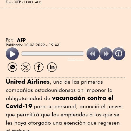
Foto: AFP.
FOTO: AFP.
AFP
Por:
Publicado:
10.03.2022 - 19:43
ReadSpeaker
Compartir
Compartir
Compartir
Compartir
por
por
por
por
WhatsApp
Twitter
Facebook
Linkedin
United Airlines
, una de las primeras
compañías estadounidenses en imponer la
vacunación contra el
obligatoriedad de
Covid-19
para su personal, anunció el jueves
que permitirá que los empleados a los que se
les haya otorgado una exención que regresen
al trabajo.