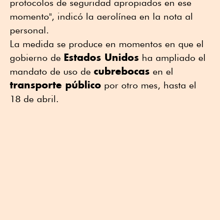
protocolos de seguridad apropiados en ese
momento", indicó la aerolínea en la nota al
personal.
La medida se produce en momentos en que el
Estados Unidos
gobierno de
ha ampliado el
cubrebocas
mandato de uso de
en el
transporte público
por otro mes, hasta el
18 de abril.