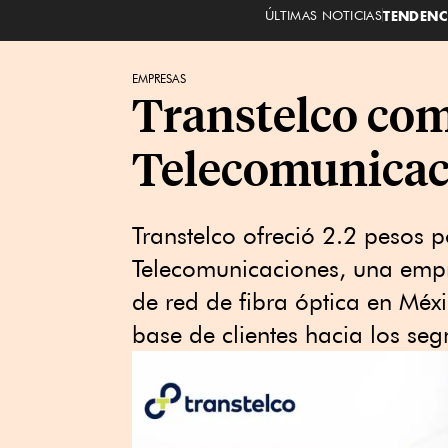
ÚLTIMAS NOTICIAS
TENDENC
EMPRESAS
Transtelco co
Telecomunicac
Transtelco ofreció 2.2 pesos
Telecomunicaciones, una empr
de red de fibra óptica en Méx
base de clientes hacia los se