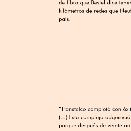
de fibra que Bestel dice tene
kilómetros de redes que Neu
país.
“Transtelco completó con éx
(…) Esta compleja adquisició
porque después de veinte año