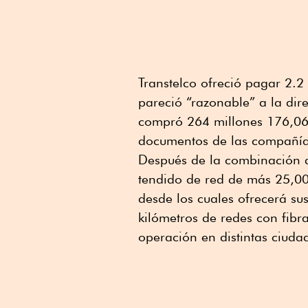
Transtelco ofreció pagar 2.
pareció “razonable” a la dir
compró 264 millones 176,06
documentos de las compañías 
Después de la combinación d
tendido de red de más 25,00
desde los cuales ofrecerá sus 
kilómetros de redes con fibr
operación en distintas ciudad