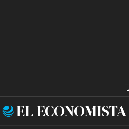
El
Economista