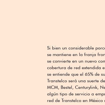
Si bien un considerable porce
se mantiene en la franja fr
se convierte en un nuevo com
cobertura de red extendida e
se entiende que el 65% de su
Transtelco será una suerte 
MCM, Bestel, Centurylink, N
algún tipo de servicio a emp
red de Transtelco en México