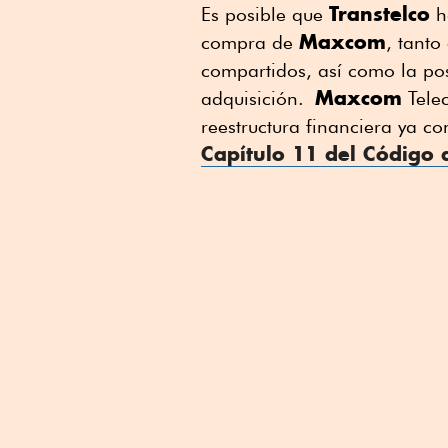
Transtelco
Es posible que
ha
Maxcom
compra de
, tanto
compartidos, así como la pos
Maxcom
adquisición.
Telec
reestructura financiera ya c
Capítulo 11 del Código 