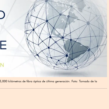
,000 kilómetros de fibra óptica de última generación. Foto: Tomado de la