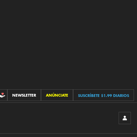
NEWSLETTER
ANÚNCIATE
SUSCRÍBETE $1.99 DIARIOS
CONTRIBUCIONES
INICIA
SESIÓ