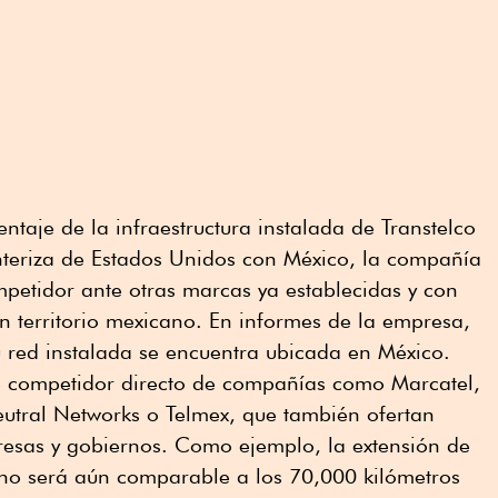
ntaje de la infraestructura instalada de Transtelco
onteriza de Estados Unidos con México, la compañía
petidor ante otras marcas ya establecidas y con
n territorio mexicano. En informes de la empresa,
 red instalada se encuentra ubicada en México.
de competidor directo de compañías como Marcatel,
eutral Networks o Telmex, que también ofertan
resas y gobiernos. Como ejemplo, la extensión de
 no será aún comparable a los 70,000 kilómetros