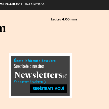
MERCADOS:
ÍNDICES
DIVISAS
4:00 min
Lectura
om
Únete infórmate descubre
Suscríbete a nuestros
Newsletters
Ve a nuestros Newsletters
REGÍSTRATE AQUÍ