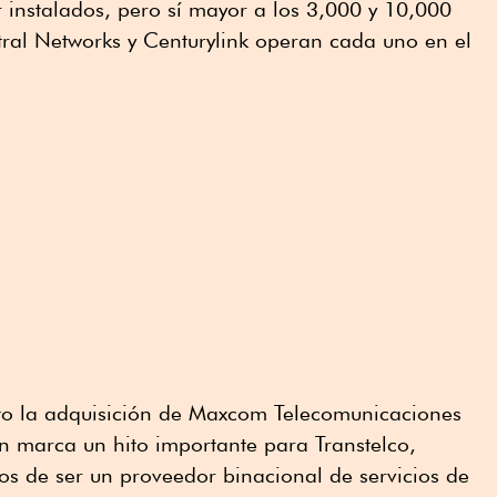
r instalados, pero sí mayor a los 3,000 y 10,000
tral Networks y Centurylink operan cada uno en el
ito la adquisición de Maxcom Telecomunicaciones
n marca un hito importante para Transtelco,
s de ser un proveedor binacional de servicios de