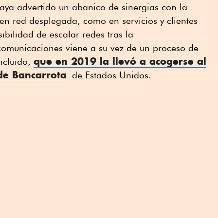
ya advertido un abanico de sinergias con la
 en red desplegada, como en servicios y clientes
ibilidad de escalar redes tras la
omunicaciones viene a su vez de un proceso de
que en 2019 la llevó a acogerse al
oncluido,
de Bancarrota
de Estados Unidos.