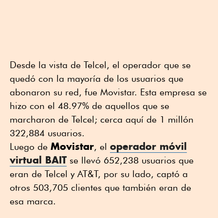
Desde la vista de Telcel, el operador que se
quedó con la mayoría de los usuarios que
abonaron su red, fue Movistar. Esta empresa se
hizo con el 48.97% de aquellos que se
marcharon de Telcel; cerca aquí de 1 millón
322,884 usuarios.
Movistar
operador móvil
Luego de
, el
virtual
BAIT
se llevó 652,238 usuarios que
eran de Telcel y AT&T, por su lado, captó a
otros 503,705 clientes que también eran de
esa marca.