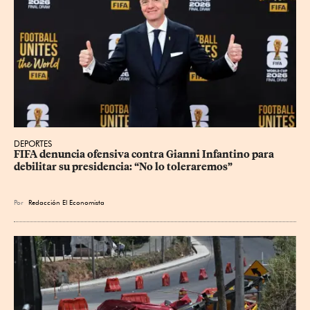
DEPORTES
FIFA denuncia ofensiva contra Gianni Infantino para 
debilitar su presidencia: “No lo toleraremos”
Por
Redacción El Economista