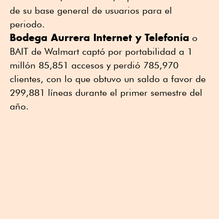
de su base general de usuarios para el
periodo.
Bodega Aurrera Internet y Telefonía
o
BAIT de Walmart captó por portabilidad a 1
millón 85,851 accesos y perdió 785,970
clientes, con lo que obtuvo un saldo a favor de
299,881 líneas durante el primer semestre del
año.