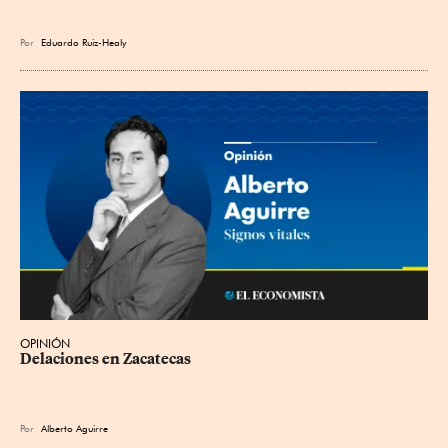
Por
Eduardo Ruiz-Healy
OPINIÓN
Delaciones en Zacatecas
Por
Alberto Aguirre