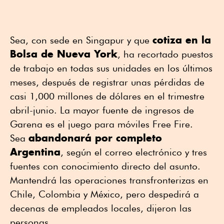
cotiza en la
Sea, con sede en Singapur y que
Bolsa de Nueva York
, ha recortado puestos
de trabajo en todas sus unidades en los últimos
meses, después de registrar unas pérdidas de
casi 1,000 millones de dólares en el trimestre
abril-junio. La mayor fuente de ingresos de
Garena es el juego para móviles Free Fire.
abandonará por completo
Sea
Argentina
, según el correo electrónico y tres
fuentes con conocimiento directo del asunto.
Mantendrá las operaciones transfronterizas en
Chile, Colombia y México, pero despedirá a
decenas de empleados locales, dijeron las
personas.