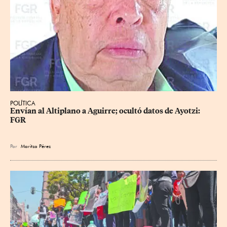
POLÍTICA
Envían al Altiplano a Aguirre; ocultó datos de Ayotzi: 
FGR
Por
Maritza Pérez