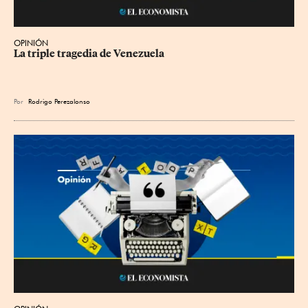
OPINIÓN
La triple tragedia de Venezuela
Por
Rodrigo Perezalonso