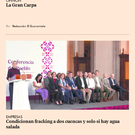
OPINIÓN
La Gran Carpa
Por
Redacción El Economista
EMPRESAS
Condicionan fracking a dos cuencas y solo si hay agua 
salada