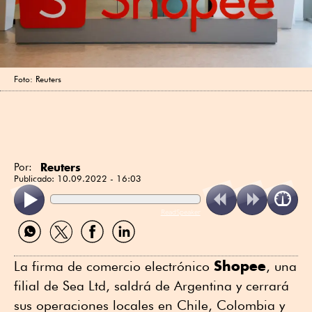
Foto: Reuters
Reuters
Por:
Publicado:
10.09.2022 - 16:03
ReadSpeaker
Compartir
Compartir
Compartir
Compartir
por
por
por
por
WhatsApp
Twitter
Facebook
Linkedin
Shopee
La firma de comercio electrónico
, una
filial de Sea Ltd, saldrá de Argentina y cerrará
sus operaciones locales en Chile, Colombia y