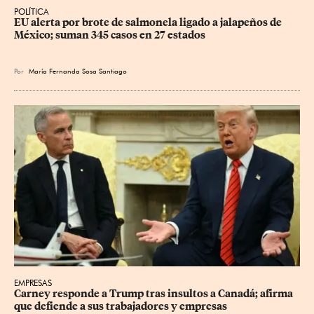
POLÍTICA
EU alerta por brote de salmonela ligado a jalapeños de 
México; suman 345 casos en 27 estados
Por
María Fernanda Sosa Santiago
EMPRESAS
Carney responde a Trump tras insultos a Canadá; afirma 
que defiende a sus trabajadores y empresas