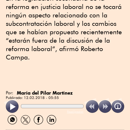
reforma en justicia laboral no se tocará
ningún aspecto relacionado con la
subcontratación laboral y los cambios
que se habían propuesto recientemente
“estarán fuera de la discusión de la
reforma laboral”, afirmó Roberto
Campa.
María del Pilar Martínez
Por:
Publicado:
12.02.2018 - 05:55
ReadSpeaker
Compartir
Compartir
Compartir
Compartir
por
por
por
por
WhatsApp
Twitter
Facebook
Linkedin