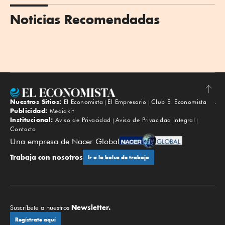
Noticias Recomendadas
Nuestros Sitios:
El Economista
El Empresario
Club El Economista
Subir
Publicidad:
Mediakit
Institucional:
Aviso de Privacidad
Aviso de Privacidad Integral
Contacto
Una empresa de Nacer Global
Trabaja con nosotros
Ir a la bolsa de trabajo
Newsletter.
Suscríbete a nuestros
Regístrate aquí