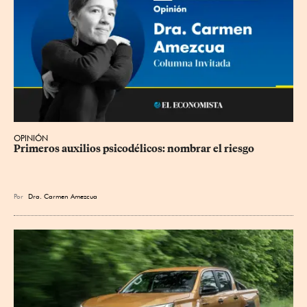
OPINIÓN
Primeros auxilios psicodélicos: nombrar el riesgo
Por
Dra. Carmen Amezcua