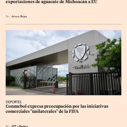
exportaciones de aguacate de Michoacán a EU
Por
Arturo Rojas
DEPORTES
Conmebol expresa preocupación por las iniciativas 
comerciales "unilaterales" de la FIFA
Por
AFP
y
Reuters