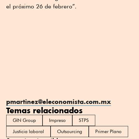
el próximo 26 de febrero”.
pmartinez@eleconomista.com.mx
Temas relacionados
GIN Group
Impreso
STPS
Justicia laboral
Outsourcing
Primer Plano