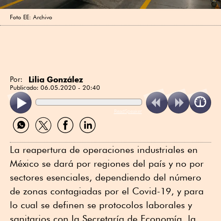
Foto EE: Archivo
Lilia González
Por:
Publicado:
06.05.2020 - 20:40
ReadSpeaker
Compartir
Compartir
Compartir
Compartir
por
por
por
por
WhatsApp
Twitter
Facebook
Linkedin
La reapertura de operaciones industriales en
México se dará por regiones del país y no por
sectores esenciales, dependiendo del número
de zonas contagiadas por el Covid-19, y para
lo cual se definen se protocolos laborales y
sanitarios con la Secretaría de Economía, la