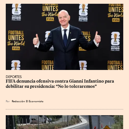
DEPORTES
FIFA denuncia ofensiva contra Gianni Infantino para 
debilitar su presidencia: “No lo toleraremos”
Por
Redacción El Economista