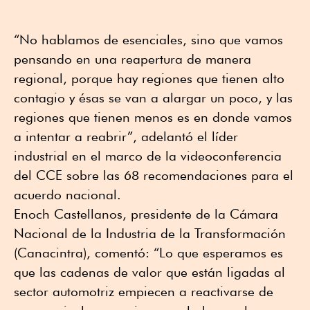
“No hablamos de esenciales, sino que vamos
pensando en una reapertura de manera
regional, porque hay regiones que tienen alto
contagio y ésas se van a alargar un poco, y las
regiones que tienen menos es en donde vamos
a intentar a reabrir”, adelantó el líder
industrial en el marco de la videoconferencia
del CCE sobre las 68 recomendaciones para el
acuerdo nacional.
Enoch Castellanos, presidente de la Cámara
Nacional de la Industria de la Transformación
(Canacintra), comentó: “Lo que esperamos es
que las cadenas de valor que están ligadas al
sector automotriz empiecen a reactivarse de