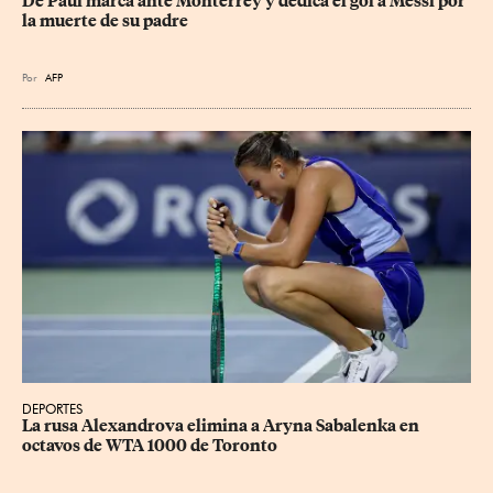
De Paul marca ante Monterrey y dedica el gol a Messi por 
la muerte de su padre
Por
AFP
DEPORTES
La rusa Alexandrova elimina a Aryna Sabalenka en 
octavos de WTA 1000 de Toronto