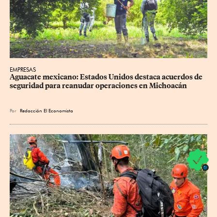
EMPRESAS
Aguacate mexicano: Estados Unidos destaca acuerdos de 
seguridad para reanudar operaciones en Michoacán
Por
Redacción El Economista