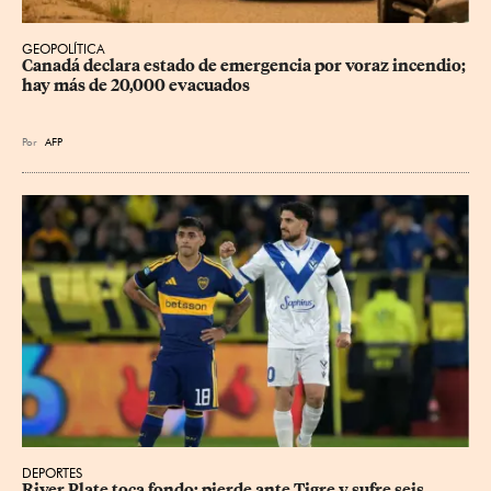
GEOPOLÍTICA
Canadá declara estado de emergencia por voraz incendio; 
hay más de 20,000 evacuados
Por
AFP
DEPORTES
River Plate toca fondo: pierde ante Tigre y sufre seis 