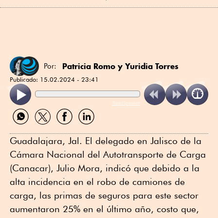
Patricia Romo
y
Yuridia Torres
Por:
Publicado:
15.02.2024 - 23:41
ReadSpeaker
Compartir
Compartir
Compartir
Compartir
por
por
por
por
WhatsApp
Twitter
Facebook
Linkedin
Guadalajara, Jal. El delegado en Jalisco de la
Cámara Nacional del Autotransporte de Carga
(Canacar), Julio Mora, indicó que debido a la
alta incidencia en el robo de camiones de
carga, las primas de seguros para este sector
aumentaron 25% en el último año, costo que,