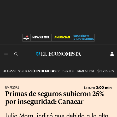
SUSCRÍBETE
NEWSLETTER
ANÚNCIATE
CONTRIBUCIONES
$1.99 DIARIOS
INI
El
SES
Economista
ÚLTIMAS NOTICIAS
TENDENCIAS:
REPORTES TRIMESTRALES
REVISIÓN 
3:00 min
EMPRESAS
Lectura
Primas de seguros subieron 25%
por inseguridad: Canacar
Julio Mora, indicó que debido a la alta