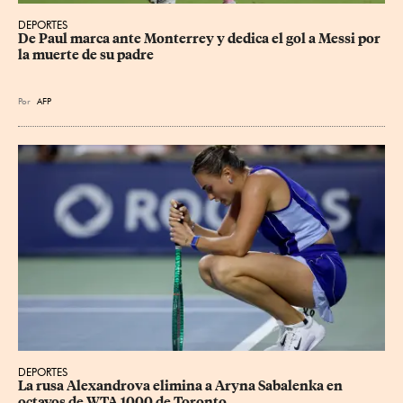
DEPORTES
De Paul marca ante Monterrey y dedica el gol a Messi por 
la muerte de su padre
Por
AFP
DEPORTES
La rusa Alexandrova elimina a Aryna Sabalenka en 
octavos de WTA 1000 de Toronto