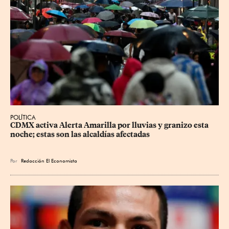
POLÍTICA
CDMX activa Alerta Amarilla por lluvias y granizo esta 
noche; estas son las alcaldías afectadas
Por
Redacción El Economista