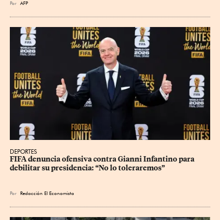
Por
AFP
DEPORTES
FIFA denuncia ofensiva contra Gianni Infantino para 
debilitar su presidencia: “No lo toleraremos”
Por
Redacción El Economista