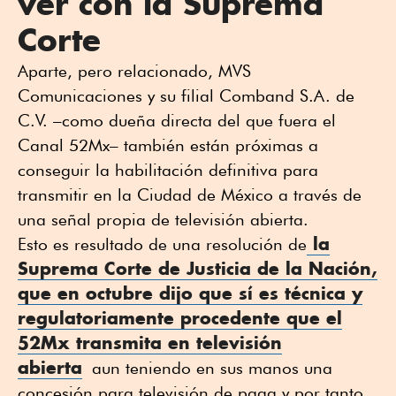
ver con la Suprema
Corte
Aparte, pero relacionado, MVS
Comunicaciones y su filial Comband S.A. de
C.V. –como dueña directa del que fuera el
Canal 52Mx– también están próximas a
conseguir la habilitación definitiva para
transmitir en la Ciudad de México a través de
una señal propia de televisión abierta.
la
Esto es resultado de una resolución de
Suprema Corte de Justicia de la Nación,
que en octubre dijo que sí es técnica y
regulatoriamente procedente que el
52Mx transmita en televisión
abierta
aun teniendo en sus manos una
concesión para televisión de paga y por tanto,