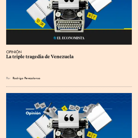
OPINIÓN
La triple tragedia de Venezuela
Por
Rodrigo Perezalonso