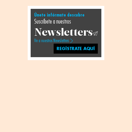
Únete infórmate descubre
Suscríbete a nuestros
Newsletters
Ve a nuestros Newsletters
REGÍSTRATE AQUÍ