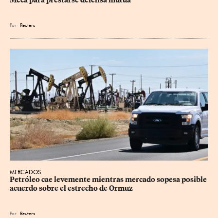
Meca para prestarse defensa mutua
Por
Reuters
MERCADOS
Petróleo cae levemente mientras mercado sopesa posible 
acuerdo sobre el estrecho de Ormuz
Por
Reuters