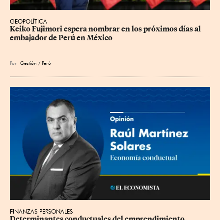
GEOPOLÍTICA
Keiko Fujimori espera nombrar en los próximos días al 
embajador de Perú en México
Por
Gestión / Perú
FINANZAS PERSONALES
Determinantes conductuales del emprendimiento