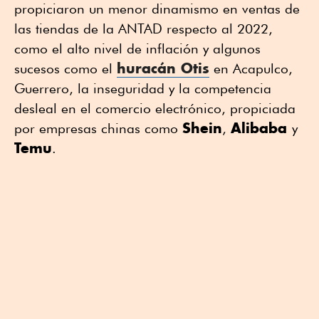
propiciaron un menor dinamismo en ventas de
las tiendas de la ANTAD respecto al 2022,
como el alto nivel de inflación y algunos
huracán Otis
sucesos como el
en Acapulco,
Guerrero, la inseguridad y la competencia
desleal en el comercio electrónico, propiciada
Shein
Alibaba
por empresas chinas como
,
y
Temu
.