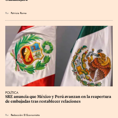
Por
Patricia Romo
POLÍTICA
SRE anuncia que México y Perú avanzan en la reapertura 
de embajadas tras restablecer relaciones
Por
Redacción El Economista