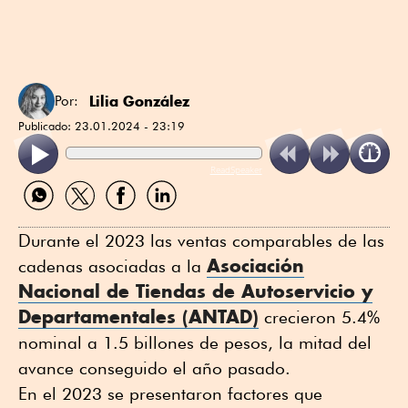
Lilia González
Por:
Publicado:
23.01.2024 - 23:19
ReadSpeaker
Compartir
Compartir
Compartir
Compartir
por
por
por
por
WhatsApp
Twitter
Facebook
Linkedin
Durante el 2023 las ventas comparables de las
Asociación
cadenas asociadas a la
Nacional de Tiendas de Autoservicio y
Departamentales (ANTAD)
crecieron 5.4%
nominal a 1.5 billones de pesos, la mitad del
avance conseguido el año pasado.
En el 2023 se presentaron factores que