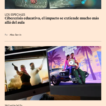
LOS ESPECIALES
Cibercrisis educativa, el impacto se extiende mucho más 
allá del aula
Por
Alba Servín
TECNOLOGÍA