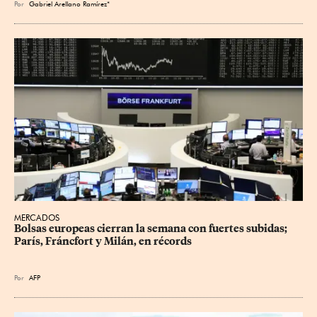
Por
Gabriel Arellano Ramírez*
MERCADOS
Bolsas europeas cierran la semana con fuertes subidas; 
París, Fráncfort y Milán, en récords
Por
AFP