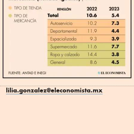
lilia.gonzalez@eleconomista.mx