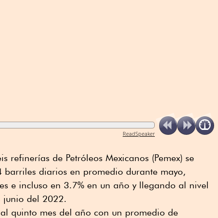
ReadSpeaker
is refinerías de Petróleos Mexicanos (Pemex) se
4 barriles diarios en promedio durante mayo,
s e incluso en 3.7% en un año y llegando al nivel
junio del 2022.
sí al quinto mes del año con un promedio de