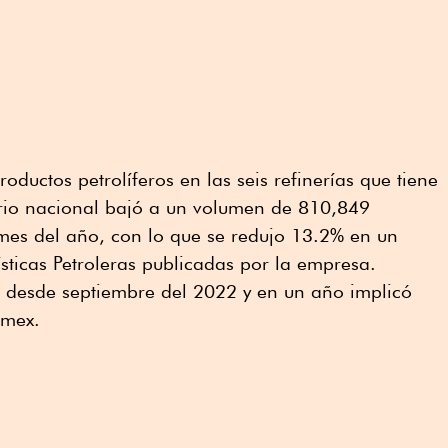
roductos petrolíferos en las seis refinerías que tiene
itorio nacional bajó a un volumen de 810,849
o mes del año, con lo que se redujo 13.2% en un
ísticas Petroleras publicadas por la empresa.
jo desde septiembre del 2022 y en un año implicó
emex.