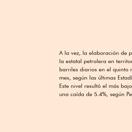
A la vez, la elaboración de p
la estatal petrolera en terr
barriles diarios en el quint
mes, según las últimas Estad
Este nivel resultó el más ba
una caída de 5.4%, según P