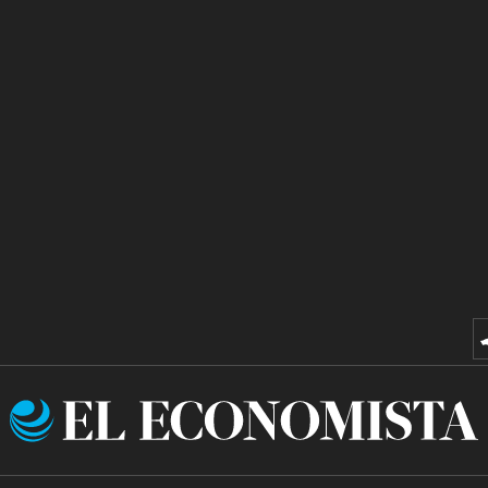
El
Economista