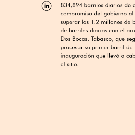
Facebook
Compartir
834,894 barriles diarios de 
por
compromiso del gobierno al 
Linkedin
superar los 1.2 millones de b
de barriles diarios con el a
Dos Bocas, Tabasco, que seg
procesar su primer barril de
inauguración que llevó a ca
el sitio.