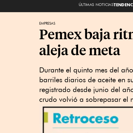
ÚLTIMAS NOTICIAS
TENDENC
EMPRESAS
Pemex baja rit
aleja de meta
Durante el quinto mes del año
barriles diarios de aceite en su
registrado desde junio del añ
crudo volvió a sobrepasar el m