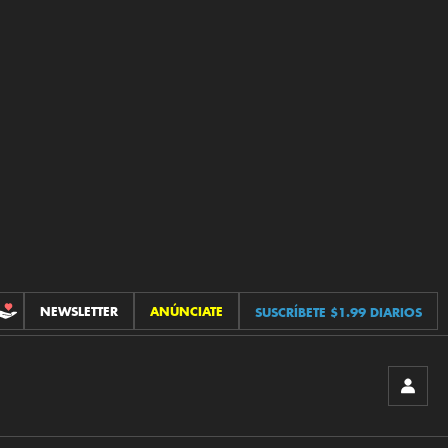
NEWSLETTER
ANÚNCIATE
SUSCRÍBETE $1.99 DIARIOS
CONTRIBUCIONES
INICIA
SESIÓ