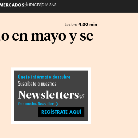
MERCADOS:
ÍNDICES
DIVISAS
4:00 min
Lectura
o en mayo y se
Únete infórmate descubre
Suscríbete a nuestros
Newsletters
Ve a nuestros Newsletters
REGÍSTRATE AQUÍ