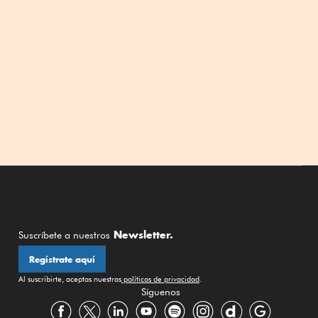
Newsletter.
Suscríbete a nuestros
Regístrate aquí
Al suscribirte, aceptas nuestras
políticas de privacidad
.
Síguenos