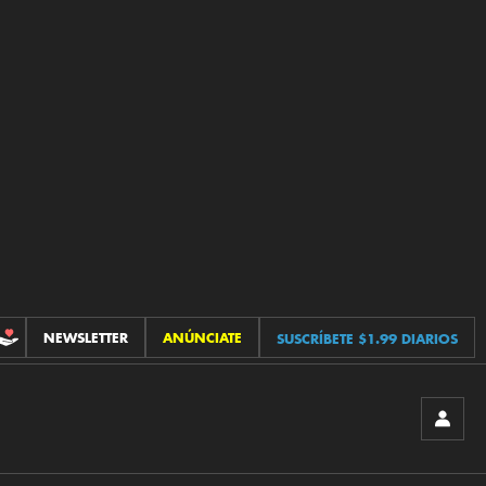
NEWSLETTER
ANÚNCIATE
SUSCRÍBETE $1.99 DIARIOS
CONTRIBUCIONES
INICIA
SESIÓ