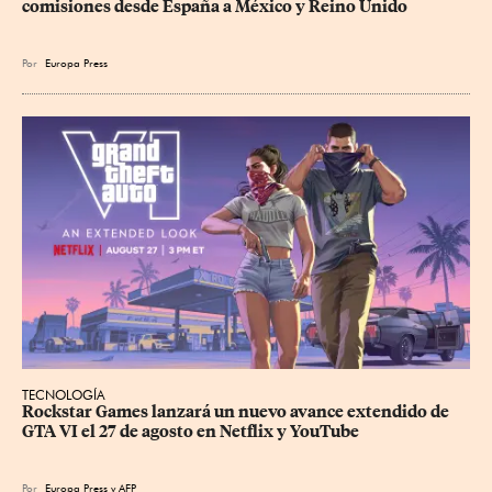
comisiones desde España a México y Reino Unido
Por
Europa Press
TECNOLOGÍA
Rockstar Games lanzará un nuevo avance extendido de 
GTA VI el 27 de agosto en Netflix y YouTube
Por
Europa Press
y
AFP