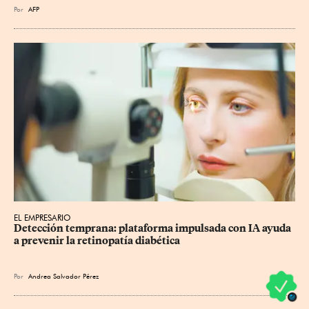
Por
AFP
EL EMPRESARIO
Detección temprana: plataforma impulsada con IA ayuda 
a prevenir la retinopatía diabética
Por
Andrea Salvador Pérez