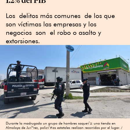
Los delitos más comunes de los que
son víctimas las empresas y los
negocios son el robo o asalto y
extorsiones.
Durante la madrugada un grupo de hombres saque√≥ una tienda en
Almoloya de Ju√°rez, polic√≠as estatales realizan recorridos por el lugar.