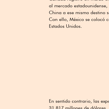
al mercado estadounidense, 
China a ese mismo destino 
Con ello, México se colocó 
Estados Unidos.
En sentido contrario, las e
31,817 millones de dólares,