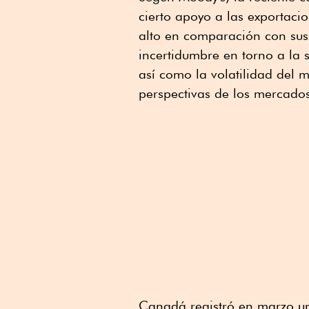
cierto apoyo a las exportaci
alto en comparación con sus r
incertidumbre en torno a la s
así como la volatilidad del 
perspectivas de los mercados
Canadá registró en marzo un