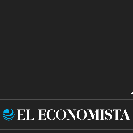
El
Economista