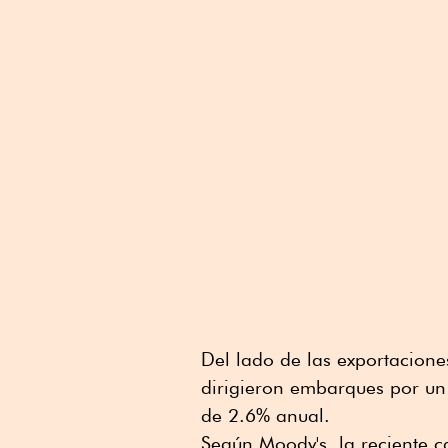
Del lado de las exportacione
dirigieron embarques por un
de 2.6% anual.
Según Moody's, la reciente 