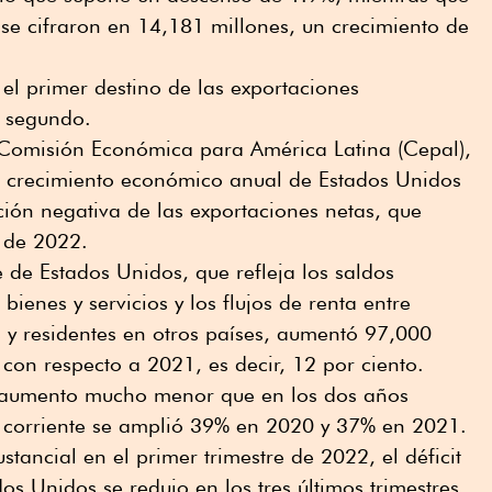
se cifraron en 14,181 millones, un crecimiento de
l primer destino de las exportaciones
l segundo.
Comisión Económica para América Latina (Cepal),
el crecimiento económico anual de Estados Unidos
ión negativa de las exportaciones netas, que
o de 2022.
te de Estados Unidos, que refleja los saldos
enes y servicios y los flujos de renta entre
 y residentes en otros países, aumentó 97,000
con respecto a 2021, es decir, 12 por ciento.
n aumento mucho menor que en los dos años
a corriente se amplió 39% en 2020 y 37% en 2021.
tancial en el primer trimestre de 2022, el déficit
os Unidos se redujo en los tres últimos trimestres