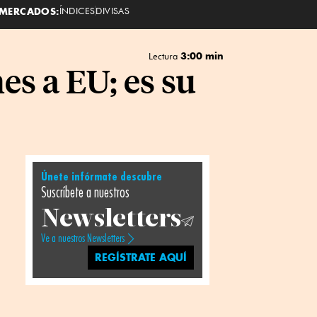
MERCADOS:
ÍNDICES
DIVISAS
3:00 min
Lectura
s a EU; es su
Únete infórmate descubre
Suscríbete a nuestros
Newsletters
Ve a nuestros Newsletters
REGÍSTRATE AQUÍ