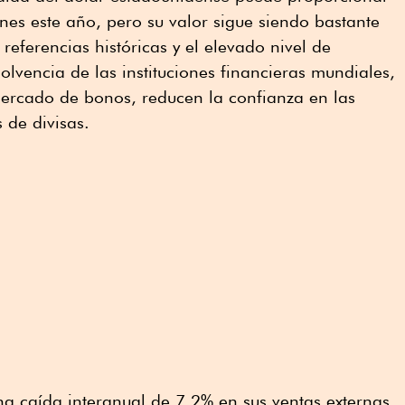
ones este año, pero su valor sigue siendo bastante
eferencias históricas y el elevado nivel de
olvencia de las instituciones financieras mundiales,
mercado de bonos, reducen la confianza en las
 de divisas.
a caída interanual de 7.2% en sus ventas externas