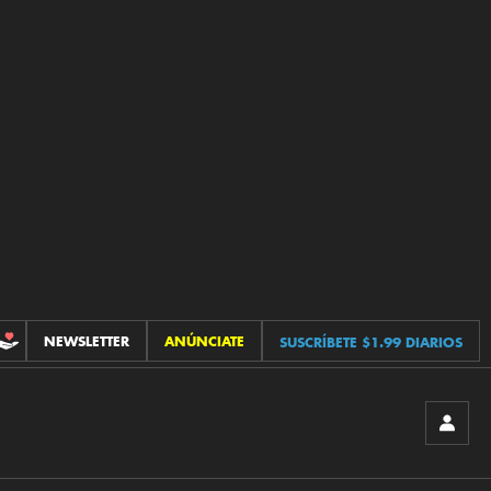
NEWSLETTER
ANÚNCIATE
SUSCRÍBETE $1.99 DIARIOS
CONTRIBUCIONES
INICIA
SESIÓ