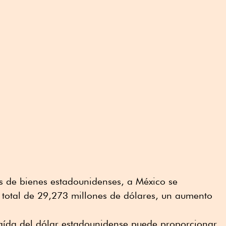
s de bienes estadounidenses, a México se
 total de 29,273 millones de dólares, un aumento
caída del dólar estadounidense puede proporcionar