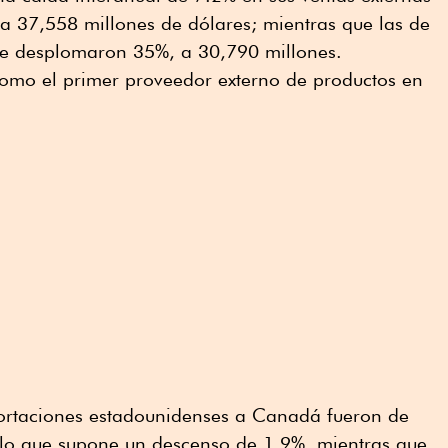
a 37,558 millones de dólares; mientras que las de
se desplomaron 35%, a 30,790 millones.
como el primer proveedor externo de productos en
xportaciones estadounidenses a Canadá fueron de
 lo que supone un descenso de 1.9%, mientras que