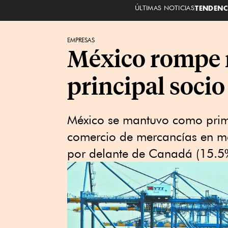
ÚLTIMAS NOTICIAS
TENDENC
EMPRESAS
México rompe r
principal socio
México se mantuvo como prime
comercio de mercancías en ma
por delante de Canadá (15.5%