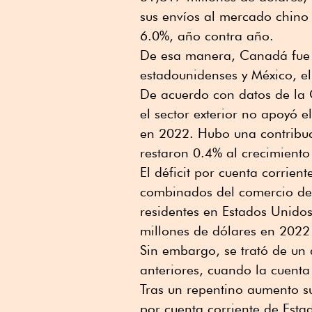
sus envíos al mercado chino 
6.0%, año contra año.
De esa manera, Canadá fue e
estadounidenses y México, e
De acuerdo con datos de la 
el sector exterior no apoyó 
en 2022. Hubo una contribuc
restaron 0.4% al crecimient
El déficit por cuenta corrien
combinados del comercio de bi
residentes en Estados Unidos
millones de dólares en 2022 
Sin embargo, se trató de u
anteriores, cuando la cuent
Tras un repentino aumento sus
por cuenta corriente de Estad