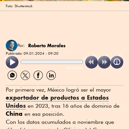
Foto: Shutterstock
Roberto Morales
Por:
Publicado:
09.01.2024 - 09:20
ReadSpeaker
Compartir
Compartir
Compartir
Compartir
por
por
por
por
WhatsApp
Twitter
Facebook
Linkedin
Por primera vez, México logró ser el mayor
exportador de productos a Estados
Unidos
en 2023, tras 16 años de dominio de
China
en esa posición.
Con los datos acumulados a noviembre que