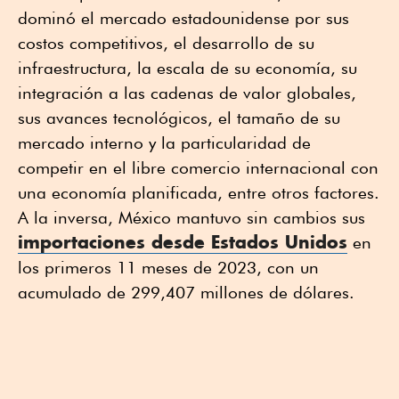
dominó el mercado estadounidense por sus
costos competitivos, el desarrollo de su
infraestructura, la escala de su economía, su
integración a las cadenas de valor globales,
sus avances tecnológicos, el tamaño de su
mercado interno y la particularidad de
competir en el libre comercio internacional con
una economía planificada, entre otros factores.
A la inversa, México mantuvo sin cambios sus
importaciones desde Estados Unidos
en
los primeros 11 meses de 2023, con un
acumulado de 299,407 millones de dólares.