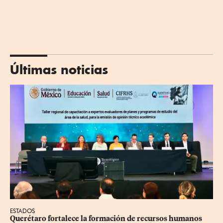
Últimas noticias
ESTADOS
Querétaro fortalece la formación de recursos humanos 