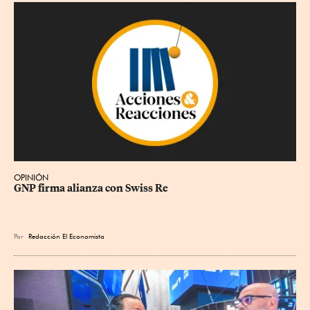
OPINIÓN
GNP firma alianza con Swiss Re
Por
Redacción El Economista