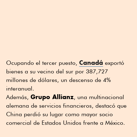
Canadá
Ocupando el tercer puesto,
exportó
bienes a su vecino del sur por 387,727
millones de dólares, un descenso de 4%
interanual.
Grupo Allianz
Además,
, una multinacional
alemana de servicios financieros, destacó que
China perdió su lugar como mayor socio
comercial de Estados Unidos frente a México.