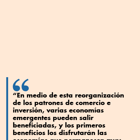
“En medio de esta reorganización
de los patrones de comercio e
inversión, varias economías
emergentes pueden salir
beneficiadas, y los primeros
beneficios los disfrutarán las
economías que permanecen muy