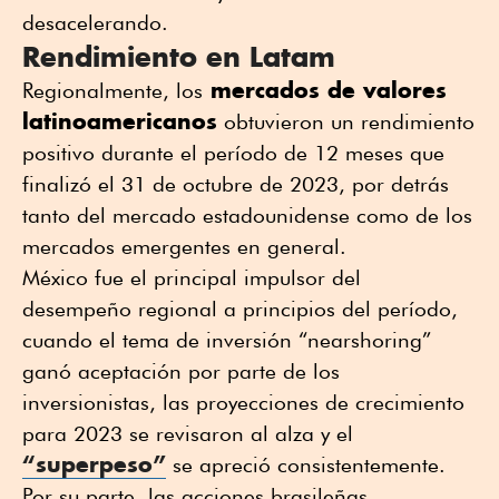
desacelerando.
Rendimiento en Latam
mercados de valores
Regionalmente, los
latinoamericanos
obtuvieron un rendimiento
positivo durante el período de 12 meses que
finalizó el 31 de octubre de 2023, por detrás
tanto del mercado estadounidense como de los
mercados emergentes en general.
México fue el principal impulsor del
desempeño regional a principios del período,
cuando el tema de inversión “nearshoring”
ganó aceptación por parte de los
inversionistas, las proyecciones de crecimiento
para 2023 se revisaron al alza y el
“superpeso”
se apreció consistentemente.
Por su parte, las acciones brasileñas