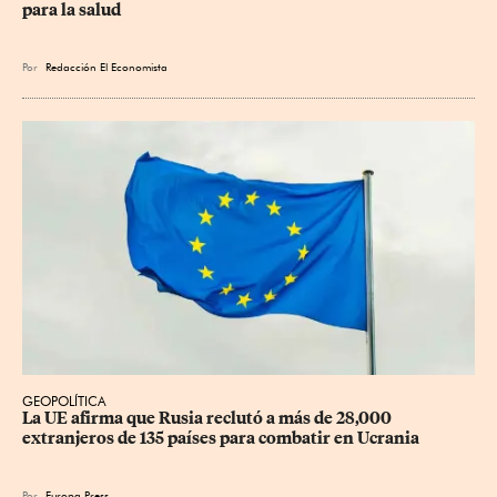
para la salud
Por
Redacción El Economista
GEOPOLÍTICA
La UE afirma que Rusia reclutó a más de 28,000 
extranjeros de 135 países para combatir en Ucrania
Por
Europa Press