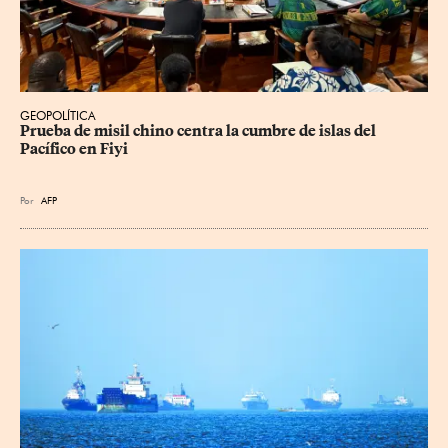
GEOPOLÍTICA
Prueba de misil chino centra la cumbre de islas del 
Pacífico en Fiyi
Por
AFP