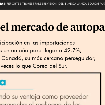
IAS:
REPORTES TRIMESTRALES
REVISIÓN DEL T-MEC
ALIANZA EDUCATIVA
el mercado de autopa
icipación en las importaciones
s en un año para llegar a 42.7%;
ue Canadá, su más cercano perseguidor,
 veces lo que Corea del Sur.