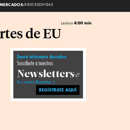
MERCADOS:
ÍNDICES
DIVISAS
4:00 min
Lectura
rtes de EU
Únete infórmate descubre
Suscríbete a nuestros
Newsletters
Ve a nuestros Newsletters
REGÍSTRATE AQUÍ