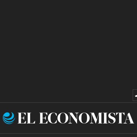
El
Economista