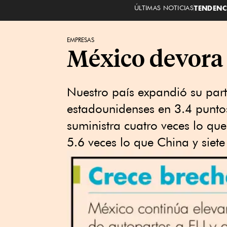
ÚLTIMAS NOTICIAS
TENDENC
EMPRESAS
México devora 
Nuestro país expandió su part
estadounidenses en 3.4 punto
suministra cuatro veces lo q
5.6 veces lo que China y siete