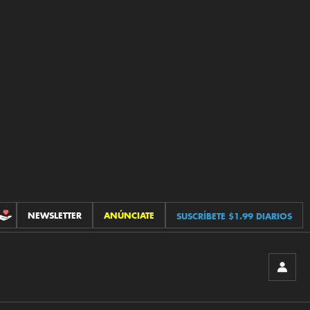
NEWSLETTER
ANÚNCIATE
SUSCRÍBETE $1.99 DIARIOS
CONTRIBUCIONES
INICIA
SESIÓ