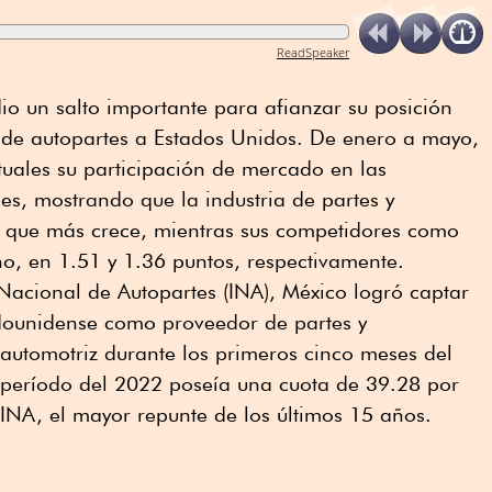
ReadSpeaker
io un salto importante para afianzar su posición
 de autopartes a Estados Unidos. De enero a mayo,
uales su participación de mercado en las
s, mostrando que la industria de partes y
 que más crece, mientras sus competidores como
o, en 1.51 y 1.36 puntos, respectivamente.
Nacional de Autopartes (INA), México logró captar
dounidense como proveedor de partes y
automotriz durante los primeros cinco meses del
 período del 2022 poseía una cuota de 39.28 por
a INA, el mayor repunte de los últimos 15 años.