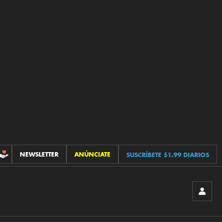
NEWSLETTER
ANÚNCIATE
SUSCRÍBETE $1.99 DIARIOS
CONTRIBUCIONES
INICIA
SESIÓ