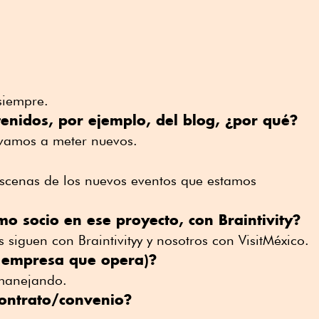
siempre.
enidos, por ejemplo, del blog, ¿por qué?
vamos a meter nuevos.
escenas de los nuevos eventos que estamos
o socio en ese proyecto, con Braintivity?
los siguen con Braintivityy y nosotros con VisitMéxico.
 empresa que opera)?
 manejando.
 contrato/convenio?