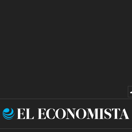
El
Economista