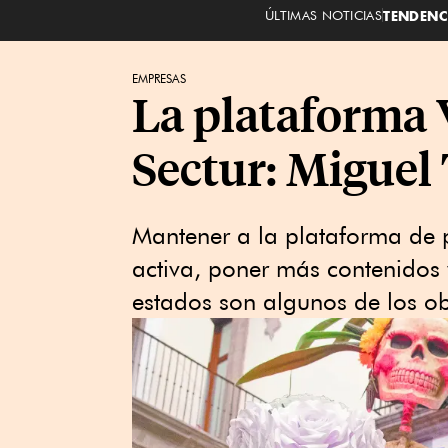
ÚLTIMAS NOTICIAS
TENDENC
EMPRESAS
La plataforma 
Sectur: Miguel
Mantener a la plataforma de 
activa, poner más contenidos 
estados son algunos de los ob