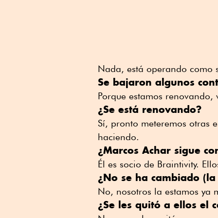
Nada, está operando como 
Se bajaron algunos cont
Porque estamos renovando, 
¿Se está renovando?
Sí, pronto meteremos otras 
haciendo.
¿Marcos Achar sigue com
Él es socio de Braintivity. El
¿No se ha cambiado (la
No, nosotros la estamos ya
¿Se les quitó a ellos el