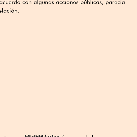
acuerdo con algunas acciones públicas, parecía
elación.