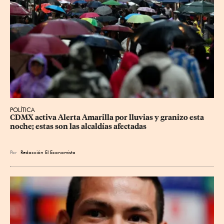
POLÍTICA
CDMX activa Alerta Amarilla por lluvias y granizo esta 
noche; estas son las alcaldías afectadas
Por
Redacción El Economista