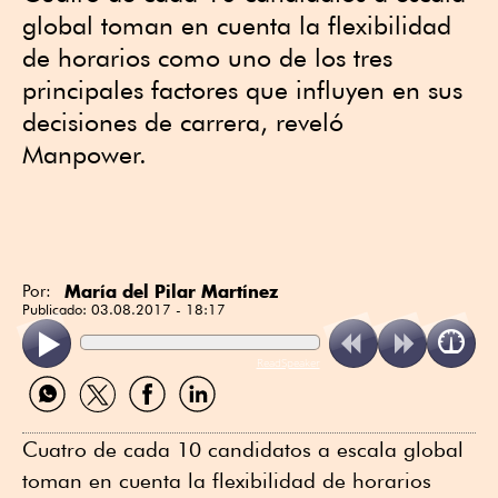
global toman en cuenta la flexibilidad
de horarios como uno de los tres
principales factores que influyen en sus
decisiones de carrera, reveló
Manpower.
María del Pilar Martínez
Por:
Publicado:
03.08.2017 - 18:17
ReadSpeaker
Compartir
Compartir
Compartir
Compartir
por
por
por
por
WhatsApp
Twitter
Facebook
Linkedin
Cuatro de cada 10 candidatos a escala global
toman en cuenta la flexibilidad de horarios