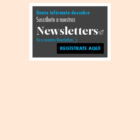
Únete infórmate descubre
Suscríbete a nuestros
Newsletters
Ve a nuestros Newsletters
REGÍSTRATE AQUÍ