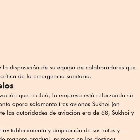
y la disposición de su equipo de colaboradores que
crítica de la emergencia sanitaria.
elos
ización que recibió, la empresa está reforzando su
ente opera solamente tres aviones Sukhoi (en
nte las autoridades de aviación era de 68, Sukhoi y
l restablecimiento y ampliación de sus rutas y
 de manera gradual, primero en los destinos