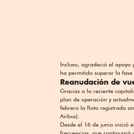
Incluso, agradeció el apoyo 
ha permitido superar la fase 
Reanudación de vu
Gracias a la reciente capital
plan de operación y actualm
febrero la flota registrada a
Airbus).
Desde el 16 de junio inició e
frecuencias, que continuará