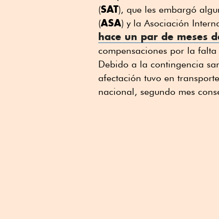
SAT
(
), que les embargó algun
ASA
(
) y la Asociación Inter
hace un par de meses de
compensaciones por la falta
Debido a la contingencia san
afectación tuvo en transport
nacional, segundo mes consec