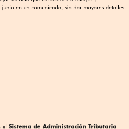
junio en un comunicado, sin dar mayores detalles.
Sistema de Administración Tributaria
n el