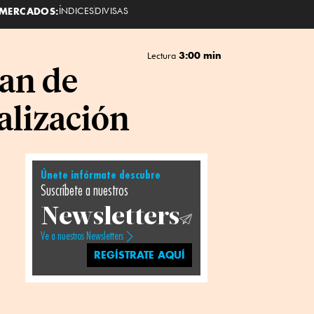
MERCADOS:
ÍNDICES
DIVISAS
3:00 min
Lectura
lan de
alización
Únete infórmate descubre
Suscríbete a nuestros
Newsletters
Ve a nuestros Newsletters
REGÍSTRATE AQUÍ