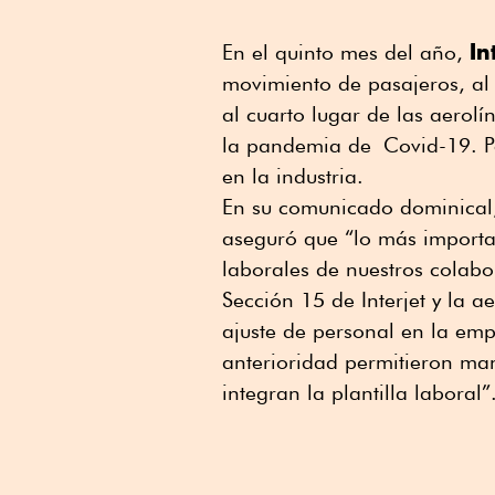
In
En el quinto mes del año,
movimiento de pasajeros, al
al cuarto lugar de las aerol
la pandemia de Covid-19. P
en la industria.
En su comunicado dominical,
aseguró que “lo más importa
laborales de nuestros colab
Sección 15 de Interjet y la 
ajuste de personal en la em
anterioridad permitieron ma
integran la plantilla laboral”