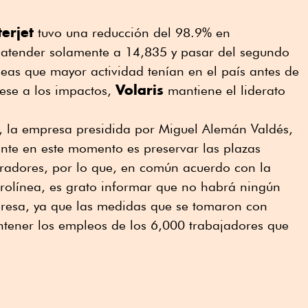
terjet
tuvo una reducción del 98.9% en
 atender solamente a 14,835 y pasar del segundo
íneas que mayor actividad tenían en el país antes de
Volaris
ese a los impactos,
mantiene el liderato
 la empresa presidida por Miguel Alemán Valdés,
nte en este momento es preservar las plazas
oradores, por lo que, en común acuerdo con la
aerolínea, es grato informar que no habrá ningún
presa, ya que las medidas que se tomaron con
ntener los empleos de los 6,000 trabajadores que
.