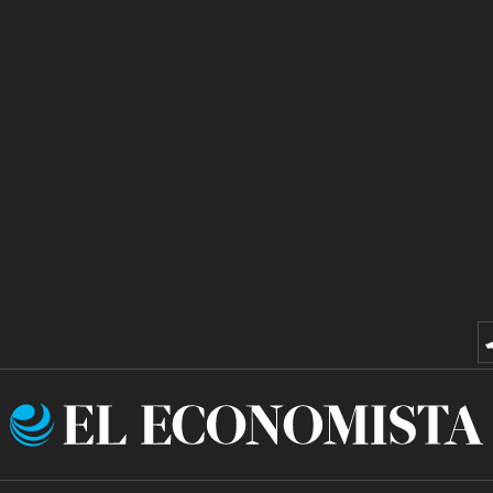
El
Economista