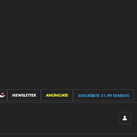
NEWSLETTER
ANÚNCIATE
SUSCRÍBETE $1.99 DIARIOS
CONTRIBUCIONES
INICIA
SESIÓ