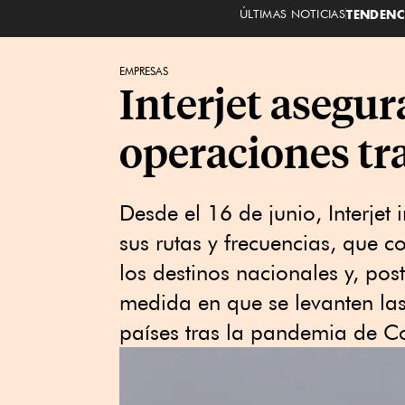
ÚLTIMAS NOTICIAS
TENDENC
EMPRESAS
Interjet asegur
operaciones tr
Desde el 16 de junio, Interjet
sus rutas y frecuencias, que 
los destinos nacionales y, pos
medida en que se levanten las r
países tras la pandemia de C