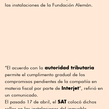
las instalaciones de la Fundación Alemán.
autoridad tributaria
“El acuerdo con la
permite el cumplimento gradual de los
compromisos pendientes de la compañía en
Interjet
materia fiscal por parte de
”, refirió en
un comunicado.
SAT
El pasado 17 de abril, el
colocó dichos
sellos en las instalaciones del inmueble