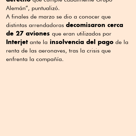
Alemán”, puntualizó.
A finales de marzo se dio a conocer que
decomisaron cerca
distintas arrendadoras
de 27 aviones
que eran utilizados por
Interjet
insolvencia del pago
ante la
de la
renta de las aeronaves, tras la crisis que
enfrenta la compañía.