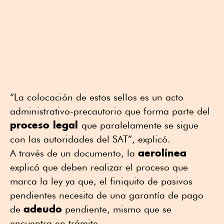
“La colocación de estos sellos es un acto
administrativo-precautorio que forma parte del
proceso legal
que paralelamente se sigue
con las autoridades del SAT”, explicó.
aerolínea
A través de un documento, la
explicó que deben realizar el proceso que
marca la ley ya que, el finiquito de pasivos
pendientes necesita de una garantía de pago
adeudo
de
pendiente, mismo que se
encuentra en trámite.