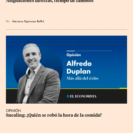
Asignaciones directas, tiempo de cambios
Por
Mariano Espinosa Rafful
OPINIÓN
Snealing: ¿Quién se robó la hora de la comida?