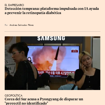
EL EMPRESARIO
Detección temprana: plataforma impulsada con IA ayuda 
a prevenir la retinopatía diabética
Por
Andrea Salvador Pérez
GEOPOLÍTICA
Corea del Sur acusa a Pyongyang de disparar un 
"proyectil no identificado"