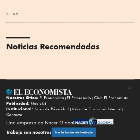
Por
AFP
Noticias Recomendadas
Nuestros Sitios:
El Economista
El Empresario
Club El Economista
Subir
Publicidad:
Mediakit
Institucional:
Aviso de Privacidad
Aviso de Privacidad Integral
Contacto
Una empresa de Nacer Global
Trabaja con nosotros
Ir a la bolsa de trabajo