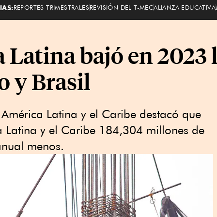
IAS:
REPORTES TRIMESTRALES
REVISIÓN DEL T-MEC
ALIANZA EDUCATIVA
Latina bajó en 2023 l
 y Brasil
mérica Latina y el Caribe destacó que
 Latina y el Caribe 184,304 millones de
ranual menos.