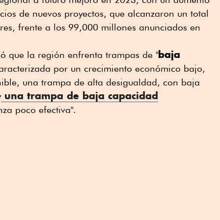
ios de nuevos proyectos, que alcanzaron un total
res, frente a los 99,000 millones anunciados en
baja
ó que la región enfrenta trampas de "
aracterizada por un crecimiento económico bajo,
enible, una trampa de alta desigualdad, con baja
una trampa de baja capacidad
y
za poco efectiva".