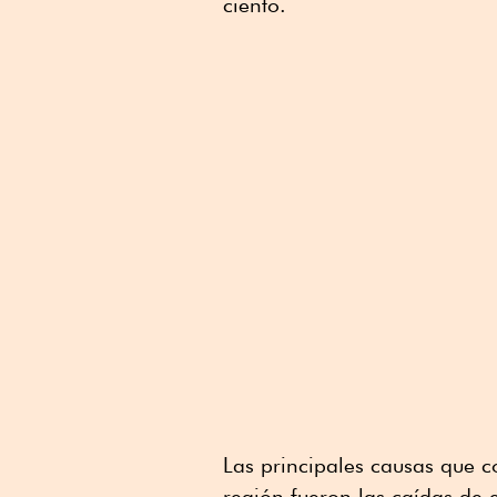
ciento.
Las principales causas que c
región fueron las caídas de 