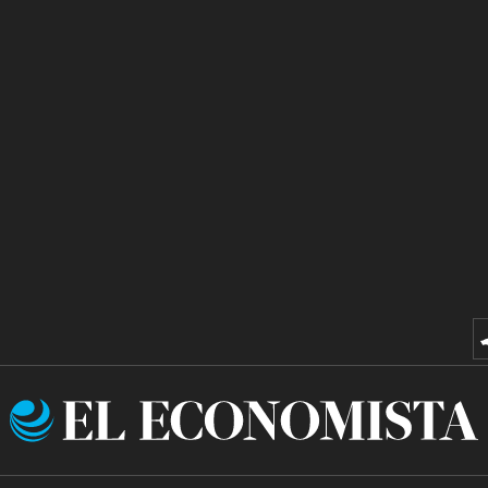
El
Economista