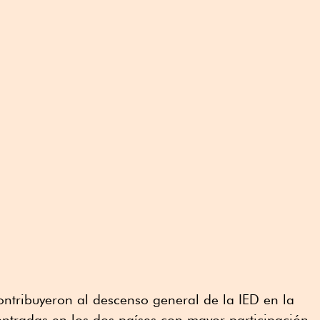
ontribuyeron al descenso general de la IED en la
entradas en los dos países con mayor participación