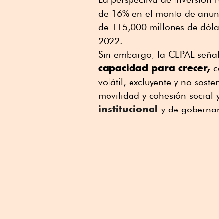
de 16% en el monto de anunc
de 115,000 millones de dóla
2022.
Sin embargo, la CEPAL señal
capacidad para crecer,
c
volátil, excluyente y no sost
movilidad y cohesión social 
institucional
y de gobernan