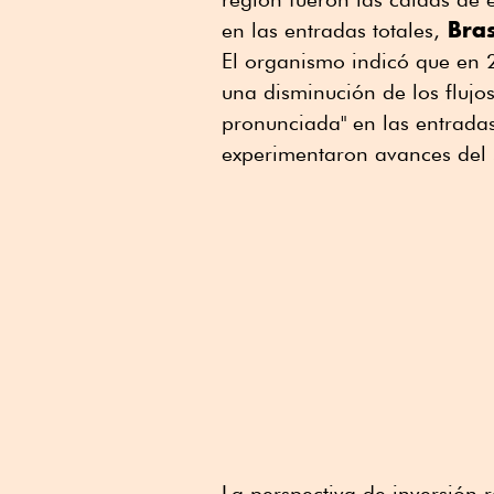
Bras
en las entradas totales,
El organismo indicó que en 
una disminución de los fluj
pronunciada" en las entrada
experimentaron avances del 
La perspectiva de inversión