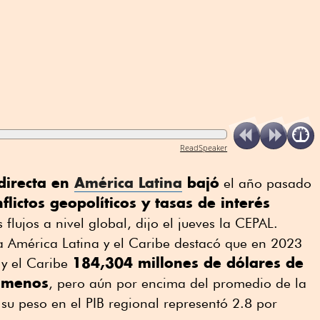
ReadSpeaker
directa en
América Latina
bajó
el año pasado
flictos geopolíticos y tasas de interés
 flujos a nivel global, dijo el jueves la CEPAL.
 América Latina y el Caribe destacó que en 2023
184,304 millones de dólares de
 y el Caribe
l menos
, pero aún por encima del promedio de la
su peso en el PIB regional representó 2.8 por