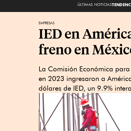
ÚLTIMAS NOTICIAS
TENDENC
EMPRESAS
IED en América 
freno en México
La Comisión Económica para A
en 2023 ingresaron a América
dólares de IED, un 9.9% inte