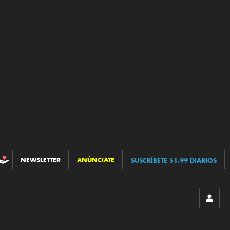
NEWSLETTER
ANÚNCIATE
SUSCRÍBETE $1.99 DIARIOS
CONTRIBUCIONES
INICIA
SESIÓ