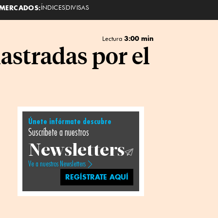
MERCADOS:
ÍNDICES
DIVISAS
3:00 min
Lectura
astradas por el
Únete infórmate descubre
Suscríbete a nuestros
Newsletters
Ve a nuestros Newsletters
REGÍSTRATE AQUÍ