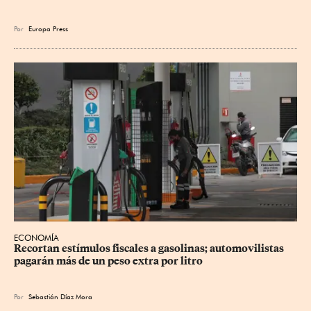
Por
Europa Press
ECONOMÍA
Recortan estímulos fiscales a gasolinas; automovilistas 
pagarán más de un peso extra por litro
Por
Sebastián Díaz Mora