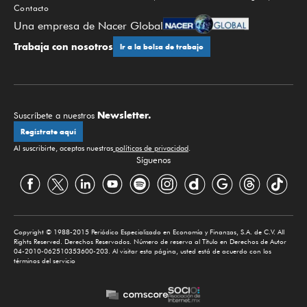
Contacto
Una empresa de Nacer Global
Trabaja con nosotros
Ir a la bolsa de trabajo
Newsletter.
Suscríbete a nuestros
Regístrate aquí
Al suscribirte, aceptas nuestras
políticas de privacidad
.
Síguenos
Copyright © 1988-2015 Periódico Especializado en Economía y Finanzas, S.A. de C.V. All
Rights Reserved. Derechos Reservados. Número de reserva al Título en Derechos de Autor
04-2010-062510353600-203. Al visitar esta página, usted está de acuerdo con los
términos del servicio