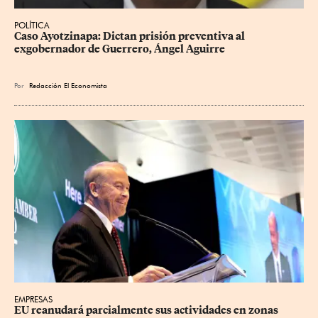
POLÍTICA
Caso Ayotzinapa: Dictan prisión preventiva al 
exgobernador de Guerrero, Ángel Aguirre
Por
Redacción El Economista
EMPRESAS
EU reanudará parcialmente sus actividades en zonas 