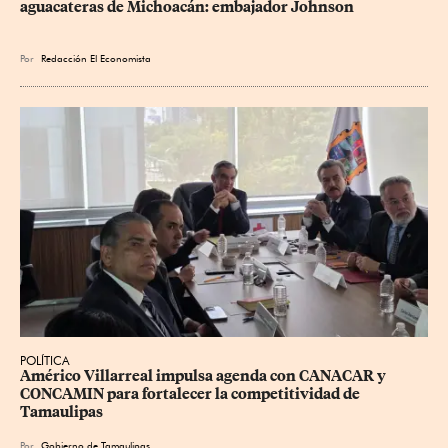
aguacateras de Michoacán: embajador Johnson
Por
Redacción El Economista
POLÍTICA
Américo Villarreal impulsa agenda con CANACAR y 
CONCAMIN para fortalecer la competitividad de 
Tamaulipas
Por
Gobierno de Tamaulipas