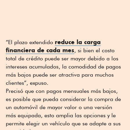
reduce la carga
“El plazo extendido
financiera de cada mes
, si bien el costo
total de crédito puede ser mayor debido a los
intereses acumulados, la comodidad de pagos
más bajos puede ser atractiva para muchos
clientes”, expuso.
Precisó que con pagos mensuales más bajos,
es posible que pueda considerar la compra de
un automóvil de mayor valor o una versión
más equipada, esto amplia las opciones y le
permite elegir un vehículo que se adapte a sus