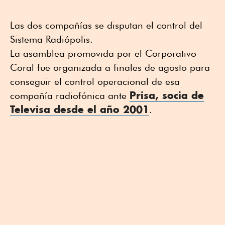
Las dos compañías se disputan el control del
Sistema Radiópolis.
La asamblea promovida por el Corporativo
Coral fue organizada a finales de agosto para
conseguir el control operacional de esa
Prisa, socia de
compañía radiofónica ante
Televisa desde el año 2001
.