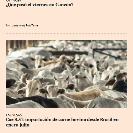
OPINIÓN
¿Qué pasó el viernes en Cancún?
Por
Jonathan Ruiz Torre
EMPRESAS
Cae 8.5% importación de carne bovina desde Brasil en 
enero-julio