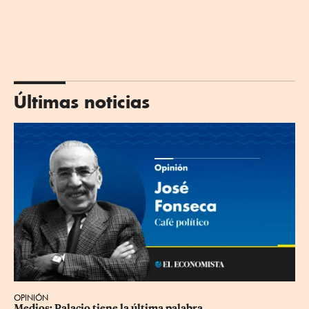
Últimas noticias
OPINIÓN
Medios: Palacio tiene la última palabra