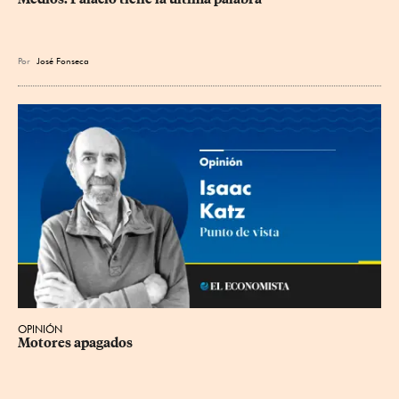
Por
José Fonseca
OPINIÓN
Motores apagados