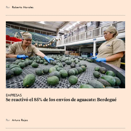
Por
Roberto Morales
EMPRESAS
Se reactivó el 85% de los envíos de aguacate: Berdegué
Por
Arturo Rojas