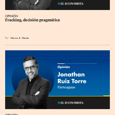
OPINIÓN
Fracking, decisión pragmática
Por
Marco A. Mares