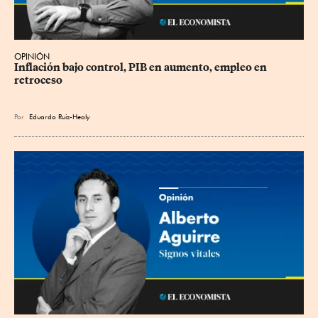
OPINIÓN
Inflación bajo control, PIB en aumento, empleo en 
retroceso
Por
Eduardo Ruiz-Healy