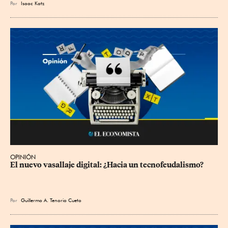
Por
Isaac Katz
OPINIÓN
El nuevo vasallaje digital: ¿Hacia un tecnofeudalismo?
Por
Guillermo A. Tenorio Cueto