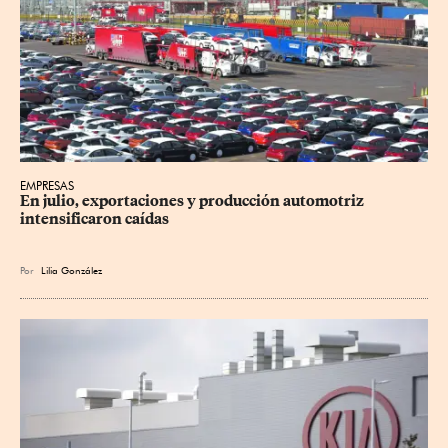
EMPRESAS
En julio, exportaciones y producción automotriz 
intensificaron caídas
Por
Lilia González