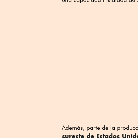
Linkedin
Además, parte de la produc
sureste de Estados Unid