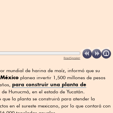
ReadSpeaker
ctor mundial de harina de maíz, informó que su
 México
planea invertir 1,500 millones de pesos
para construir una planta de
 años,
o de Hunucmá, en el estado de Yucatán.
que la planta se construirá para atender la
tos en el sureste mexicano, por lo que contará con
56,000 toneladas anuales.