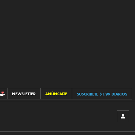
NEWSLETTER
ANÚNCIATE
SUSCRÍBETE $1.99 DIARIOS
CONTRIBUCIONES
INICIA
SESIÓ