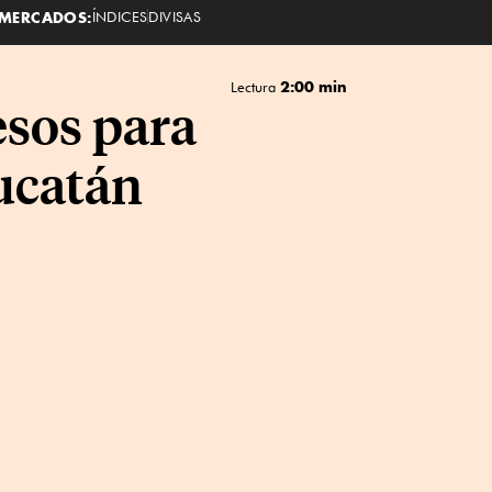
MERCADOS:
ÍNDICES
DIVISAS
2:00 min
Lectura
esos para
ucatán