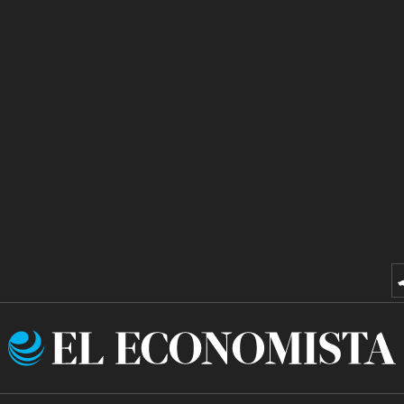
El
Economista