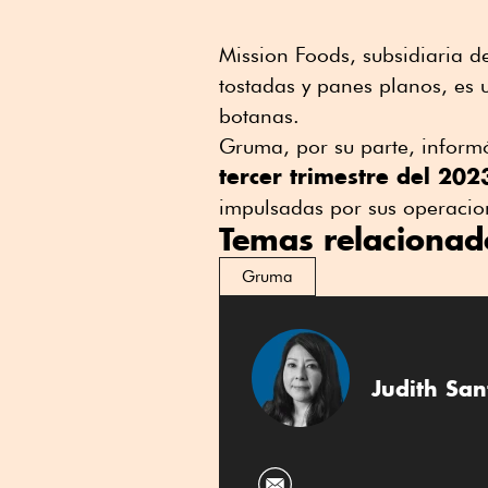
Mission Foods, subsidiaria d
tostadas y panes planos, es 
botanas.
Gruma, por su parte, informó
tercer trimestre del 202
impulsadas por sus operacio
Temas relacionad
Gruma
Judith San