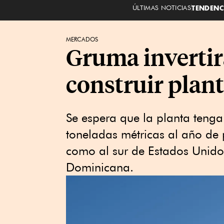
ÚLTIMAS NOTICIAS
TENDENC
MERCADOS
Gruma invertir
construir plan
Se espera que la planta teng
toneladas métricas al año de 
como al sur de Estados Unido
Dominicana.