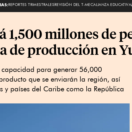
IAS:
REPORTES TRIMESTRALES
REVISIÓN DEL T-MEC
ALIANZA EDUCATIVA
á 1,500 millones de p
ta de producción en Y
a capacidad para generar 56,000
producto que se enviarán la región, así
s y países del Caribe como la República