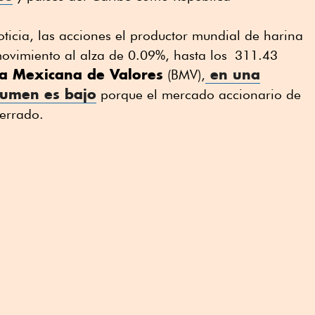
ticia, las acciones el productor mundial de harina
movimiento al alza de 0.09%, hasta los 311.43
sa Mexicana de Valores
en una
(BMV),
lumen es bajo
porque el mercado accionario de
errado.