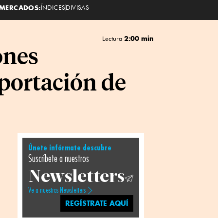
MERCADOS:
ÍNDICES
DIVISAS
2:00 min
Lectura
ones
portación de
Únete infórmate descubre
Suscríbete a nuestros
Newsletters
Ve a nuestros Newsletters
REGÍSTRATE AQUÍ