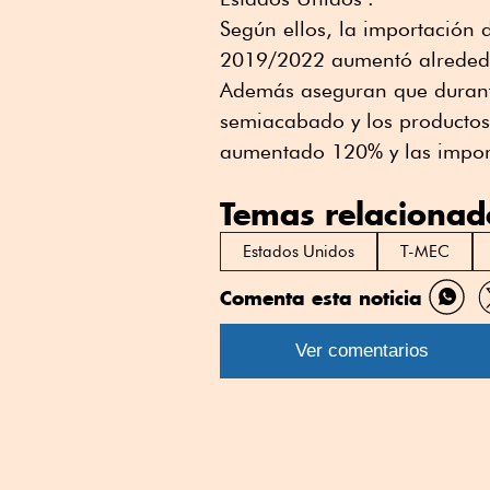
Según ellos, la importación
2019/2022 aumentó alrededo
Además aseguran que durant
semiacabado y los productos 
aumentado 120% y las impor
Temas relacionad
Estados Unidos
T-MEC
Comenta esta noticia
Comp
por
Ver comentarios
What