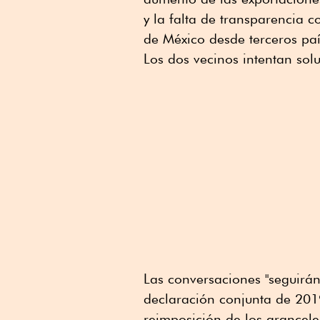
y la falta de transparencia 
de México desde terceros paí
Los dos vecinos intentan so
Las conversaciones "seguirán 
declaración conjunta de 2019
reimposición de los arancele