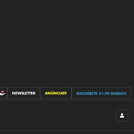
NEWSLETTER
ANÚNCIATE
SUSCRÍBETE $1.99 DIARIOS
CONTRIBUCIONES
INICIA
SESIÓ