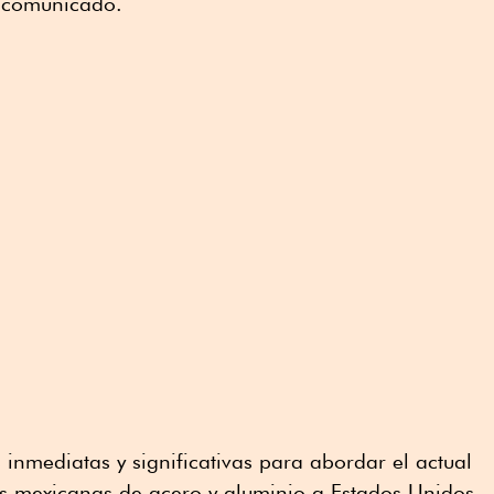
n comunicado.
inmediatas y significativas para abordar el actual
s mexicanas de acero y aluminio a Estados Unidos