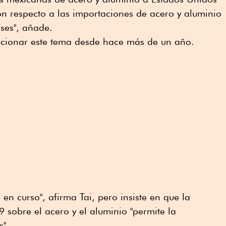
con respecto a las importaciones de acero y aluminio
ses", añade.
lucionar este tema desde hace más de un año.
en curso", afirma Tai, pero insiste en que la
 sobre el acero y el aluminio "permite la
s".