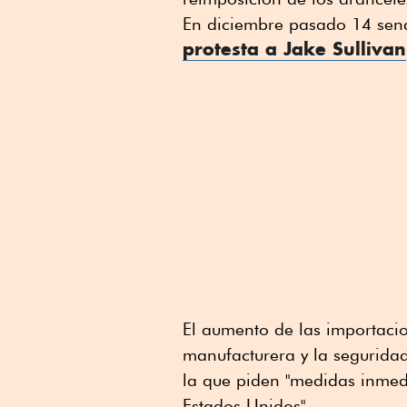
En diciembre pasado 14 sen
protesta a Jake Sullivan
El aumento de las importaci
manufacturera y la seguridad
la que piden "medidas inmed
Estados Unidos".