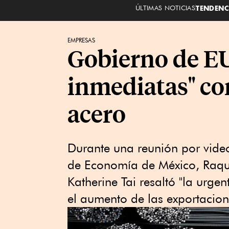
ÚLTIMAS NOTICIAS
TENDENC
EMPRESAS
Gobierno de EU
inmediatas" co
acero
Durante una reunión por video
de Economía de México, Raque
Katherine Tai resaltó "la urg
el aumento de las exportacion