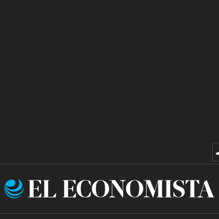
El
Economista