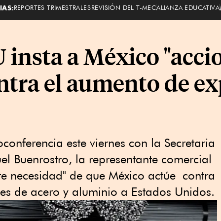
IAS:
REPORTES TRIMESTRALES
REVISIÓN DEL T-MEC
ALIANZA EDUCATIVA
 insta a México "acci
ntra el aumento de ex
conferencia este viernes con la Secretaria
l Buenrostro, la representante comercial
ente necesidad" de que México actúe contra
es de acero y aluminio a Estados Unidos.