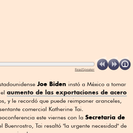
ReadSpeaker
Joe Biden
estadounidense
instó a México a tomar
aumento de las exportaciones de acero
 el
s, y le recordó que puede reimponer aranceles,
sentante comercial Katherine Tai.
Secretaria de
eoconferencia este viernes con la
 Buenrostro, Tai resaltó "la urgente necesidad" de