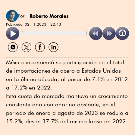
Roberto Morales
Por:
Publicado:
02.11.2023 - 22:43
ReadSpeaker
Compartir
Compartir
Compartir
Compartir
por
por
por
por
WhatsApp
Twitter
Facebook
Linkedin
México incrementó su participación en el total
de importaciones de acero a Estados Unidos
en la última década, al pasar de 7.1% en 2012
a 17.2% en 2022.
Esta cuota de mercado mantuvo un crecimiento
constante año con año; no obstante, en el
periodo de enero a agosto de 2023 se redujo a
15.2%, desde 17.7% del mismo lapso de 2022.