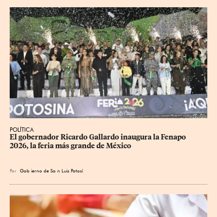
POLÍTICA
​El gobernador Ricardo Gallardo inaugura la Fenapo 
2026, la feria más grande de México
Por
Gob
ierno de Sa
n Luis Potosí