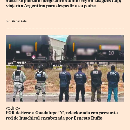
Messi se pierde el juego ante Monterrey en Leagues Cup; 
viajará a Argentina para despedir a su padre
Por
Daniel Soto
POLÍTICA
FGR detiene a Guadalupe ‘N’, relacionada con presunta 
red de huachicol encabezada por Ernesto Ruffo