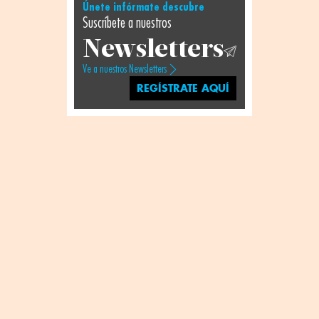
Únete infórmate descubre
Suscríbete a nuestros
Newsletters
Ve a nuestros Newsletters
REGÍSTRATE AQUÍ