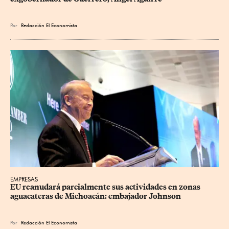
Por
Redacción El Economista
EMPRESAS
EU reanudará parcialmente sus actividades en zonas 
aguacateras de Michoacán: embajador Johnson
Por
Redacción El Economista