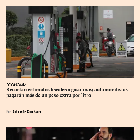
ECONOMÍA
Recortan estímulos fiscales a gasolinas; automovilistas 
pagarán más de un peso extra por litro
Por
Sebastián Díaz Mora