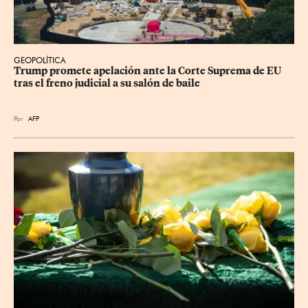
GEOPOLÍTICA
Trump promete apelación ante la Corte Suprema de EU 
tras el freno judicial a su salón de baile
Por
AFP