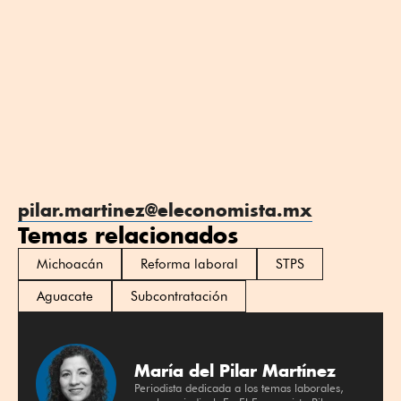
pilar.martinez@eleconomista.mx
Temas relacionados
Michoacán
Reforma laboral
STPS
Aguacate
Subcontratación
María del Pilar Martínez
Periodista dedicada a los temas laborales,