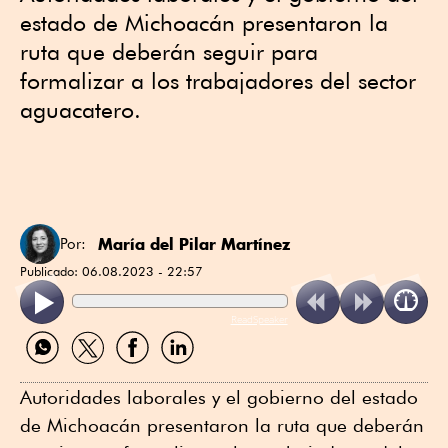
estado de Michoacán presentaron la
ruta que deberán seguir para
formalizar a los trabajadores del sector
aguacatero.
María del Pilar Martínez
Por:
Publicado:
06.08.2023 - 22:57
ReadSpeaker
Compartir
Compartir
Compartir
Compartir
por
por
por
por
WhatsApp
Twitter
Facebook
Linkedin
Autoridades laborales y el gobierno del estado
de Michoacán presentaron la ruta que deberán