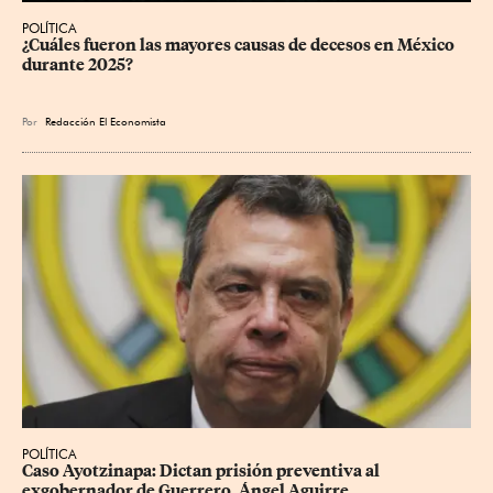
POLÍTICA
¿Cuáles fueron las mayores causas de decesos en México 
durante 2025?
Por
Redacción El Economista
POLÍTICA
Caso Ayotzinapa: Dictan prisión preventiva al 
exgobernador de Guerrero, Ángel Aguirre