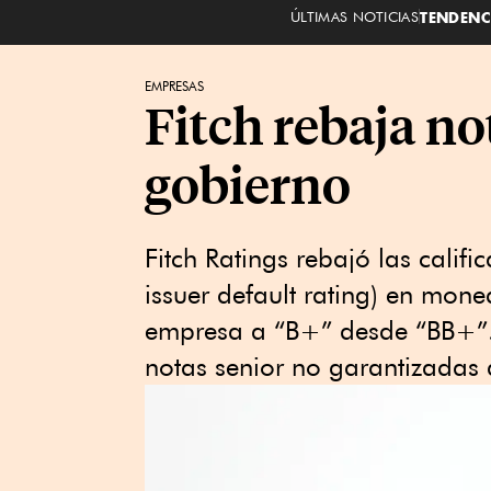
ÚLTIMAS NOTICIAS
TENDENC
EMPRESAS
Fitch rebaja no
gobierno
Fitch Ratings rebajó las califi
issuer default rating) en mone
empresa a “B+” desde “BB+”. 
notas senior no garantizadas