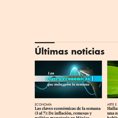
Últimas noticias
ECONOMÍA
ARTE E
Las claves económicas de la semana 
Halla
(3 al 7): De inflación, remesas y 
una n