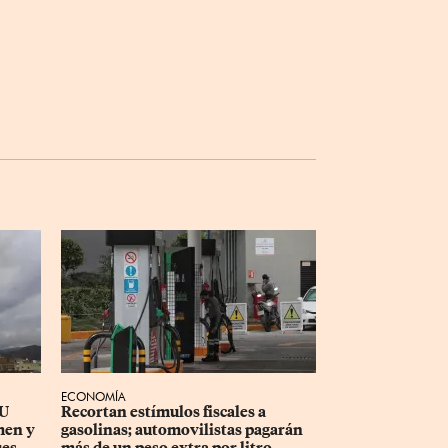
ECONOMÍA
U 
Recortan estímulos fiscales a 
men y 
gasolinas; automovilistas pagarán 