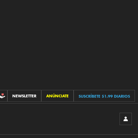
NEWSLETTER
ANÚNCIATE
SUSCRÍBETE $1.99 DIARIOS
CONTRIBUCIONES
INICIA
SESIÓ