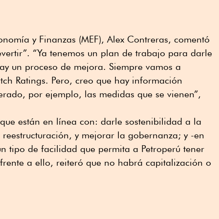
 Economía y Finanzas (MEF), Alex Contreras, comentó
evertir”. “Ya tenemos un plan de trabajo para darle
 Hay un proceso de mejora. Siempre vamos a
itch Ratings. Pero, creo que hay información
erado, por ejemplo, las medidas que se vienen”,
que están en línea con: darle sostenibilidad a la
 reestructuración, y mejorar la gobernanza; y -en
 tipo de facilidad que permita a Petroperú tener
 frente a ello, reiteró que no habrá capitalización o