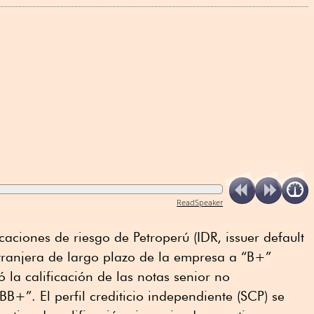
ReadSpeaker
icaciones de riesgo de Petroperú (IDR, issuer default
tranjera de largo plazo de la empresa a “B+”
la calificación de las notas senior no
B+”. El perfil crediticio independiente (SCP) se