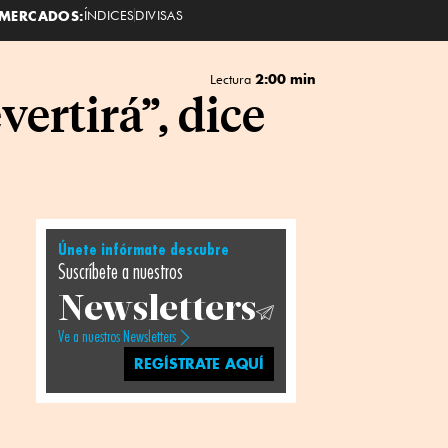
MERCADOS:
ÍNDICES
DIVISAS
2:00 min
Lectura
vertirá”, dice
Únete infórmate descubre
Suscríbete a nuestros
Newsletters
Ve a nuestros Newsletters
REGÍSTRATE AQUÍ