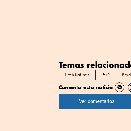
Temas relacionad
Fitch Ratings
Perú
Prod
Comenta esta noticia
Comp
por
Ver comentarios
What