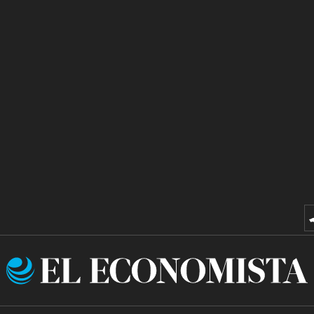
El
Economista