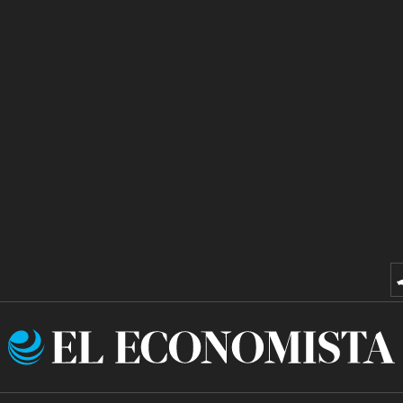
El
Economista