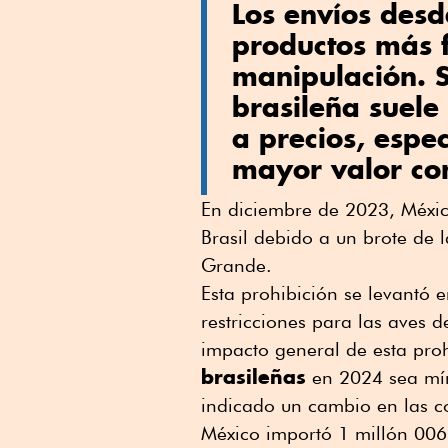
Los envíos desd
productos más f
manipulación. S
brasileña suele
a precios, espe
mayor valor co
En diciembre de 2023, Méxic
Brasil debido a un brote de 
Grande.
Esta prohibición se levantó 
restricciones para las aves 
impacto general de esta proh
brasileñas
en 2024 sea mín
indicado un cambio en las c
México importó 1 millón 006