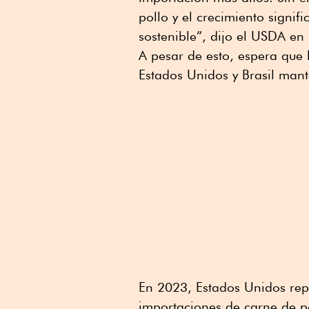
pollo y el crecimiento signi
sostenible”, dijo el USDA en
A pesar de esto, espera que 
Estados Unidos y Brasil man
En 2023, Estados Unidos re
importaciones de carne de p