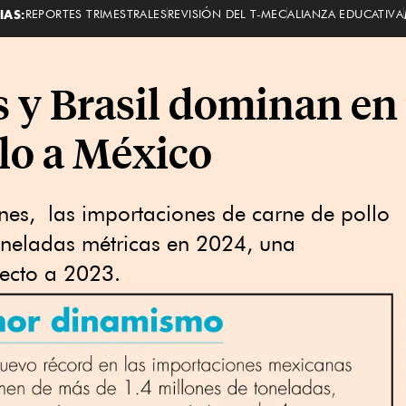
IAS:
REPORTES TRIMESTRALES
REVISIÓN DEL T-MEC
ALIANZA EDUCATIVA
 y Brasil dominan en
llo a México
nes, las importaciones de carne de pollo
neladas métricas en 2024, una
pecto a 2023.