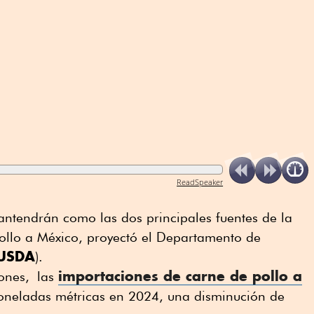
ReadSpeaker
antendrán como las dos principales fuentes de la
ollo a México, proyectó el Departamento de
USDA
).
importaciones de carne de pollo a
iones, las
oneladas métricas en 2024, una disminución de