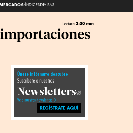
MERCADOS:
ÍNDICES
DIVISAS
3:00 min
Lectura
 importaciones
Únete infórmate descubre
Suscríbete a nuestros
Newsletters
Ve a nuestros Newsletters
REGÍSTRATE AQUÍ