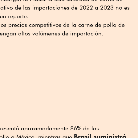
ficativo de las importaciones de 2022 a 2023 no es
 un reporte.
los precios competitivos de la carne de pollo de
tengan altos volúmenes de importación.
presentó aproximadamente 86% de las
Brasil suministró
ollo a México, mientras que