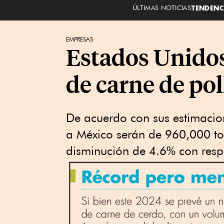
ÚLTIMAS NOTICIAS
TENDENC
EMPRESAS
Estados Unidos
de carne de po
De acuerdo con sus estimacio
a México serán de 960,000 to
disminución de 4.6% con res