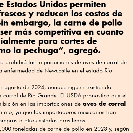
e Estados Unidos permiten
rescos y reducen los costos de
in embargo, la carne de pollo
 ser más competitiva en cuanto
cialmente para cortes de
mo la pechuga”, agregó.
o prohibió las importaciones de aves de corral de
la enfermedad de Newcastle en el estado Río
en agosto de 2024, aunque siguen existiendo
de corral de Río Grande. El USDA pronostica que el
aves de corral
ibición en las importaciones de
imo, ya que los importadores mexicanos han
ompras a otros estados brasileños.
,000 toneladas de carne de pollo en 2023 y, según