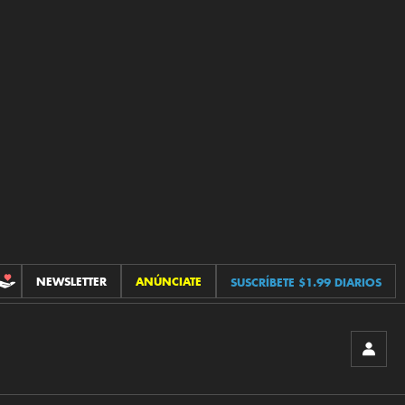
NEWSLETTER
ANÚNCIATE
SUSCRÍBETE $1.99 DIARIOS
CONTRIBUCIONES
INICIA
SESIÓ