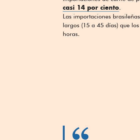
casi 14 por ciento
.
Las importaciones brasileña
largos (15 a 45 días) que lo
horas.