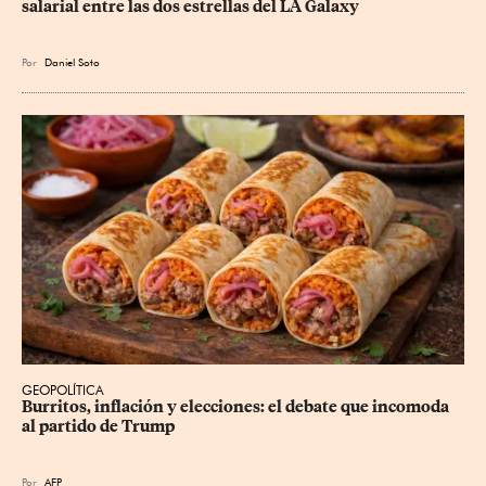
salarial entre las dos estrellas del LA Galaxy
Por
Daniel Soto
GEOPOLÍTICA
Burritos, inflación y elecciones: el debate que incomoda 
al partido de Trump
Por
AFP