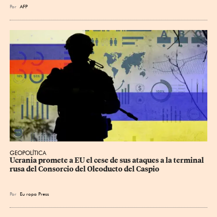
Por
AFP
GEOPOLÍTICA
Ucrania promete a EU el cese de sus ataques a la terminal 
rusa del Consorcio del Oleoducto del Caspio
Por
Eu
ropa Press