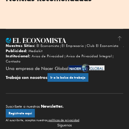
Nuestros Sitios:
El Economista
El Empresario
Club El Economista
Subir
Publicidad:
Mediakit
Institucional:
Aviso de Privacidad
Aviso de Privacidad Integral
Contacto
Una empresa de Nacer Global
Trabaja con nosotros
Ir a la bolsa de trabajo
Newsletter.
Suscríbete a nuestros
Regístrate aquí
Al suscribirte, aceptas nuestras
políticas de privacidad
.
Síguenos