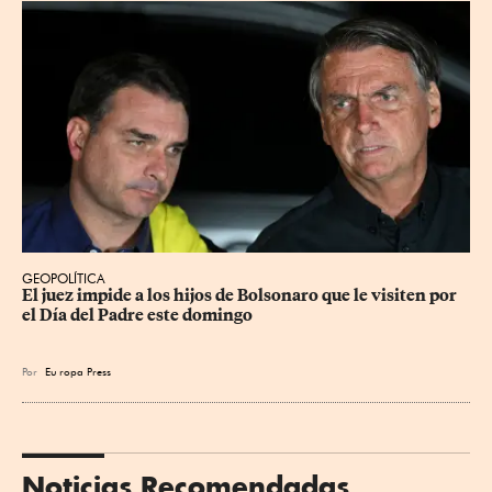
GEOPOLÍTICA
El juez impide a los hijos de Bolsonaro que le visiten por 
el Día del Padre este domingo
Por
Eu
ropa Press
Noticias Recomendadas