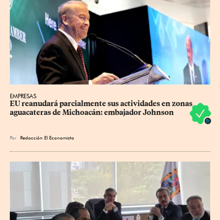
EMPRESAS
EU reanudará parcialmente sus actividades en zonas 
aguacateras de Michoacán: embajador Johnson
Por
Redacción El Economista