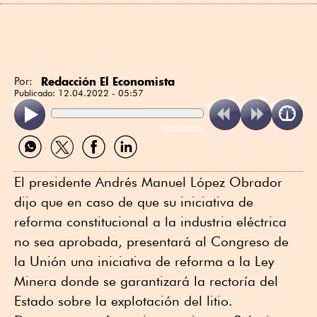
Redacción El Economista
Por:
Publicado:
12.04.2022 - 05:57
ReadSpeaker
Compartir
Compartir
Compartir
Compartir
por
por
por
por
WhatsApp
Twitter
Facebook
Linkedin
El presidente Andrés Manuel López Obrador
dijo que en caso de que su iniciativa de
reforma constitucional a la industria eléctrica
no sea aprobada, presentará al Congreso de
la Unión una iniciativa de reforma a la Ley
Minera donde se garantizará la rectoría del
Estado sobre la explotación del litio.