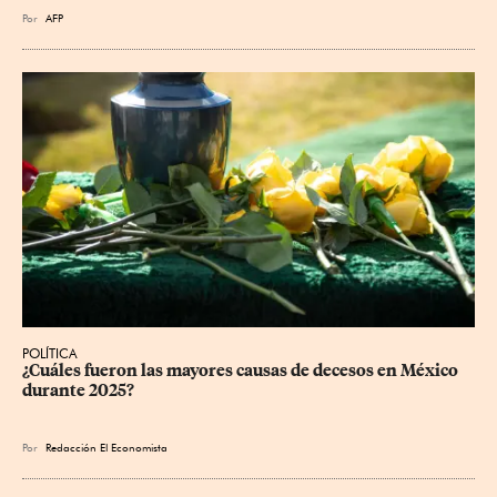
Por
AFP
POLÍTICA
¿Cuáles fueron las mayores causas de decesos en México 
durante 2025?
Por
Redacción El Economista