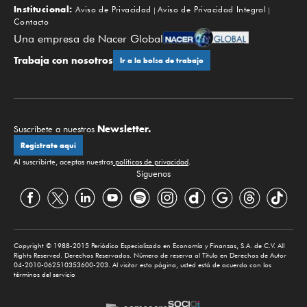
Institucional:
Aviso de Privacidad
Aviso de Privacidad Integral
Contacto
Una empresa de Nacer Global
Trabaja con nosotros
Ir a la bolsa de trabajo
Newsletter.
Suscríbete a nuestros
Regístrate aquí
Al suscribirte, aceptas nuestras
políticas de privacidad
.
Síguenos
Copyright © 1988-2015 Periódico Especializado en Economía y Finanzas, S.A. de C.V. All
Rights Reserved. Derechos Reservados. Número de reserva al Título en Derechos de Autor
04-2010-062510353600-203. Al visitar esta página, usted está de acuerdo con los
términos del servicio