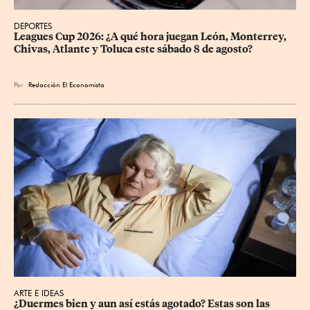
DEPORTES
Leagues Cup 2026: ¿A qué hora juegan León, Monterrey, 
Chivas, Atlante y Toluca este sábado 8 de agosto?
Por
Redacción El Economista
ARTE E IDEAS
¿Duermes bien y aun así estás agotado? Estas son las 