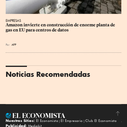
EMPRESAS
Amazon invierte en construcción de enorme planta de 
gas en EU para centros de datos
Por
AFP
Noticias Recomendadas
Nuestros Sitios:
El Economista
El Empresario
Club El Economista
Subir
Publicidad:
Mediakit