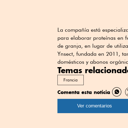
La compañía está especializ
para elaborar proteínas en 
de granja, en lugar de utiliz
Ynsect, fundada en 2011, ta
domésticos y abonos orgánico
Temas relacionad
Francia
Comenta esta noticia
Comp
por
Ver comentarios
What