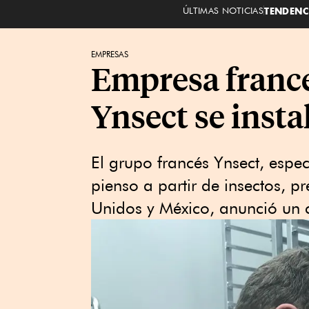
ÚLTIMAS NOTICIAS
TENDENC
EMPRESAS
Empresa france
Ynsect se inst
El grupo francés Ynsect, espec
pienso a partir de insectos, p
Unidos y México, anunció un 