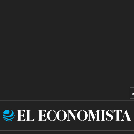
El
Economista