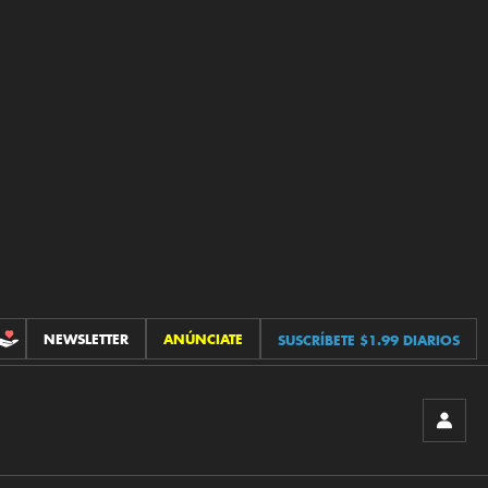
NEWSLETTER
ANÚNCIATE
SUSCRÍBETE $1.99 DIARIOS
CONTRIBUCIONES
INICIA
SESIÓ