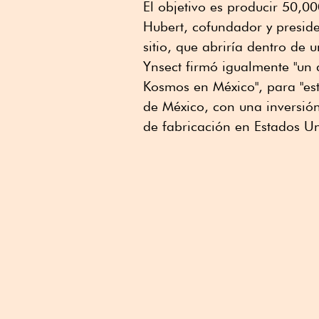
El objetivo es producir 50,0
Hubert, cofundador y preside
sitio, que abriría dentro de 
Ynsect firmó igualmente "un
Kosmos en México", para "est
de México, con una inversión
de fabricación en Estados U