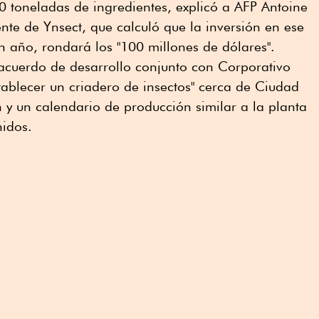
00 toneladas de ingredientes, explicó a AFP Antoine
nte de Ynsect, que calculó que la inversión en ese
un año, rondará los "100 millones de dólares".
 acuerdo de desarrollo conjunto con Corporativo
ablecer un criadero de insectos" cerca de Ciudad
 y un calendario de producción similar a la planta
nidos.