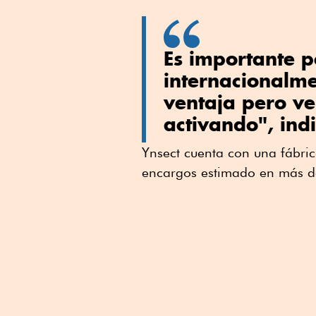
Es importante p
internacionalme
ventaja pero ve
activando", ind
Ynsect cuenta con una fábri
encargos estimado en más de