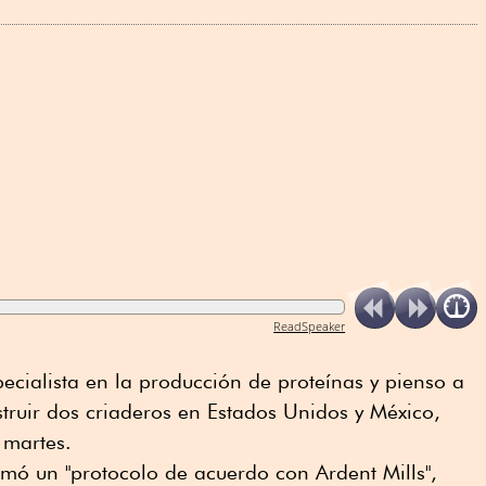
ReadSpeaker
pecialista en la producción de proteínas y pienso a
struir dos criaderos en Estados Unidos y México,
 martes.
rmó un "protocolo de acuerdo con Ardent Mills",