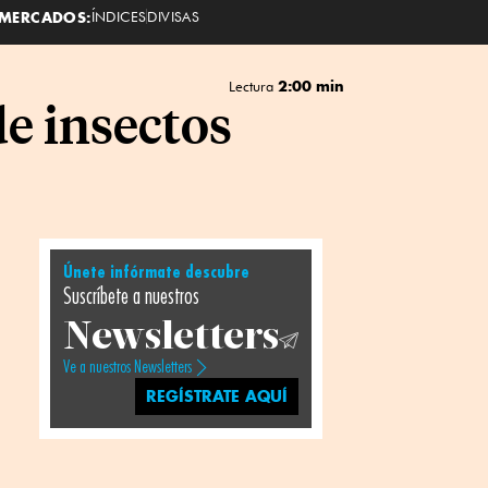
MERCADOS:
ÍNDICES
DIVISAS
2:00 min
Lectura
e insectos
Únete infórmate descubre
Suscríbete a nuestros
Newsletters
Ve a nuestros Newsletters
REGÍSTRATE AQUÍ