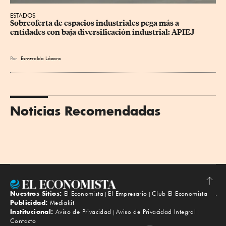
ESTADOS
Sobreoferta de espacios industriales pega más a 
entidades con baja diversificación industrial: APIEJ
Por
Esmeralda Lázaro
Noticias Recomendadas
Nuestros Sitios:
El Economista
El Empresario
Club El Economista
Subir
Publicidad:
Mediakit
Institucional:
Aviso de Privacidad
Aviso de Privacidad Integral
Contacto