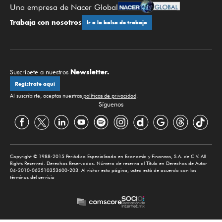
Una empresa de Nacer Global
Trabaja con nosotros
Ir a la bolsa de trabajo
Newsletter.
Suscríbete a nuestros
Regístrate aquí
Al suscribirte, aceptas nuestras
políticas de privacidad
.
Síguenos
Copyright © 1988-2015 Periódico Especializado en Economía y Finanzas, S.A. de C.V. All
Rights Reserved. Derechos Reservados. Número de reserva al Título en Derechos de Autor
04-2010-062510353600-203. Al visitar esta página, usted está de acuerdo con los
términos del servicio