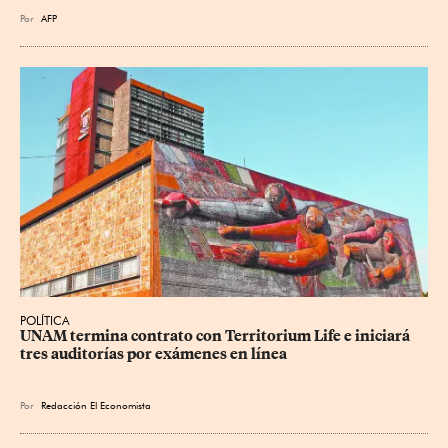
Por
AFP
POLÍTICA
UNAM termina contrato con Territorium Life e iniciará 
tres auditorías por exámenes en línea
Por
Redacción El Economista