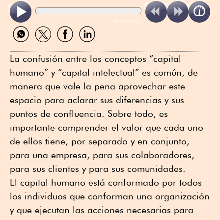
ReadSpeaker
Compartir
Compartir
Compartir
Compartir
por
por
por
por
WhatsApp
Twitter
Facebook
Linkedin
La confusión entre los conceptos “capital
humano” y “capital intelectual” es común, de
manera que vale la pena aprovechar este
espacio para aclarar sus diferencias y sus
puntos de confluencia. Sobre todo, es
importante comprender el valor que cada uno
de ellos tiene, por separado y en conjunto,
para una empresa, para sus colaboradores,
para sus clientes y para sus comunidades.
El capital humano está conformado por todos
los individuos que conforman una organización
y que ejecutan las acciones necesarias para