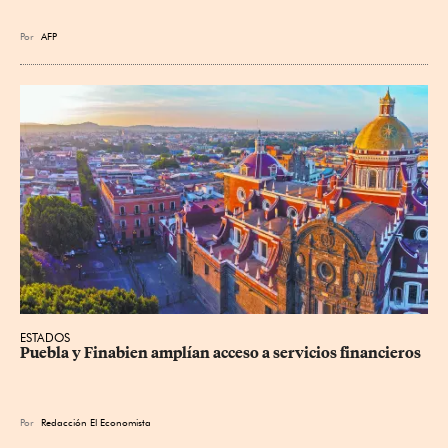
Por
AFP
ESTADOS
Puebla y Finabien amplían acceso a servicios financieros
Por
Redacción El Economista