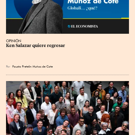
OPINIÓN
Ken Salazar quiere regresar
Por
Fausto Pretelin Muñoz de Cote