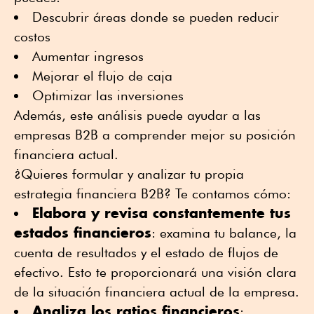
Descubrir áreas donde se pueden reducir
costos
Aumentar ingresos
Mejorar el flujo de caja
Optimizar las inversiones
Además, este análisis puede ayudar a las
empresas B2B a comprender mejor su posición
financiera actual.
¿Quieres formular y analizar tu propia
estrategia financiera B2B? Te contamos cómo:
Elabora y revisa constantemente tus
estados financieros
: examina tu balance, la
cuenta de resultados y el estado de flujos de
efectivo. Esto te proporcionará una visión clara
de la situación financiera actual de la empresa.
Analiza los ratios financieros
: