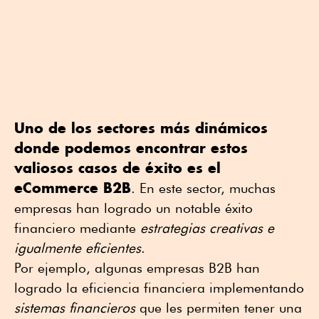
Uno de los sectores más dinámicos
donde podemos encontrar estos
valiosos casos de éxito es el
eCommerce B2B
. En este sector, muchas
empresas han logrado un notable éxito
financiero mediante
estrategias creativas e
igualmente eficientes
.
Por ejemplo, algunas empresas B2B han
logrado la eficiencia financiera implementando
sistemas financieros
que les permiten tener una