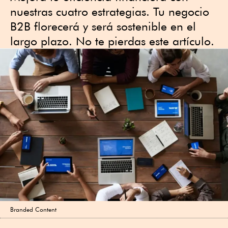
nuestras cuatro estrategias. Tu negocio
B2B florecerá y será sostenible en el
largo plazo. No te pierdas este artículo.
Branded Content