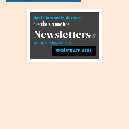
Únete infórmate descubre
Suscríbete a nuestros
Newsletters
Ve a nuestros Newsletters
REGÍSTRATE AQUÍ