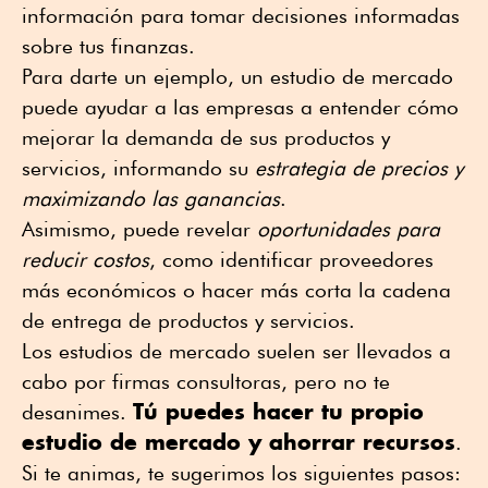
información para tomar decisiones informadas
sobre tus finanzas.
Para darte un ejemplo, un estudio de mercado
puede ayudar a las empresas a entender cómo
mejorar la demanda de sus productos y
servicios, informando su
estrategia de precios y
maximizando las ganancias
.
Asimismo, puede revelar
oportunidades para
reducir costos
, como identificar proveedores
más económicos o hacer más corta la cadena
de entrega de productos y servicios.
Los estudios de mercado suelen ser llevados a
cabo por firmas consultoras, pero no te
Tú puedes hacer tu propio
desanimes.
estudio de mercado y ahorrar recursos
.
Si te animas, te sugerimos los siguientes pasos: