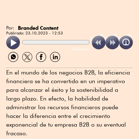
Branded Content
Por:
Publicado:
23.10.2023 - 12:53
ReadSpeaker
Compartir
Compartir
Compartir
Compartir
por
por
por
por
WhatsApp
Twitter
Facebook
Linkedin
En el mundo de los negocios B2B, la eficiencia
financiera se ha convertido en un imperativo
para alcanzar el éxito y la sostenibilidad a
largo plazo. En efecto, la habilidad de
administrar los recursos financieros puede
hacer la diferencia entre el crecimiento
exponencial de tu empresa B2B o su eventual
fracaso.