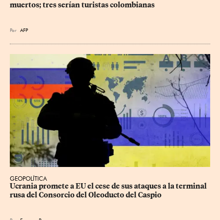
muertos; tres serían turistas colombianas
Por
AFP
GEOPOLÍTICA
Ucrania promete a EU el cese de sus ataques a la terminal 
rusa del Consorcio del Oleoducto del Caspio
Por
Eu
ropa Press