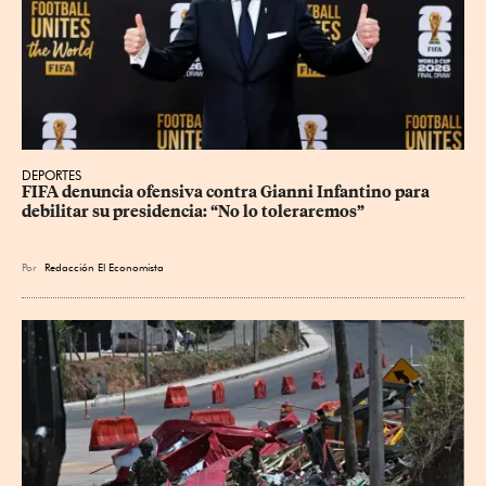
DEPORTES
FIFA denuncia ofensiva contra Gianni Infantino para 
debilitar su presidencia: “No lo toleraremos”
Por
Redacción El Economista