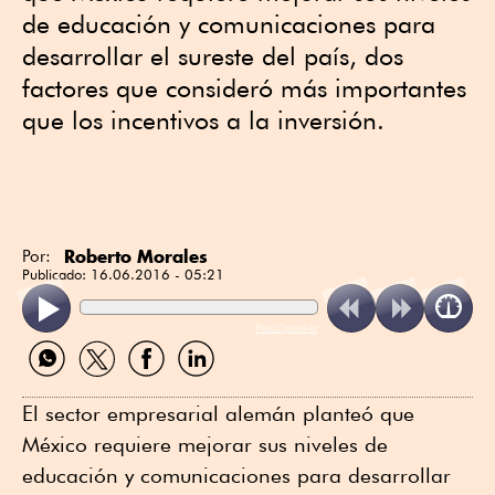
de educación y comunicaciones para
desarrollar el sureste del país, dos
factores que consideró más importantes
que los incentivos a la inversión.
Roberto Morales
Por:
Publicado:
16.06.2016 - 05:21
ReadSpeaker
Compartir
Compartir
Compartir
Compartir
por
por
por
por
WhatsApp
Twitter
Facebook
Linkedin
El sector empresarial alemán planteó que
México requiere mejorar sus niveles de
educación y comunicaciones para desarrollar