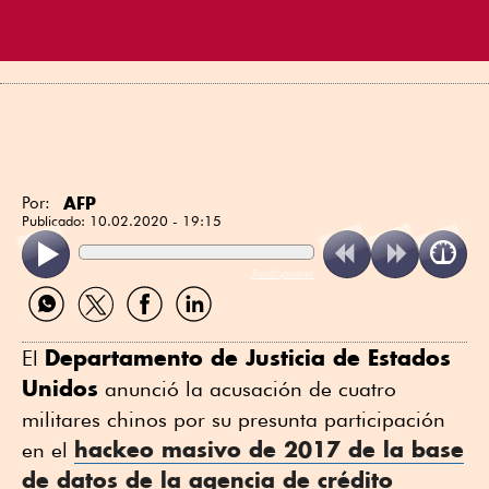
AFP
Por:
Publicado:
10.02.2020 - 19:15
ReadSpeaker
Compartir
Compartir
Compartir
Compartir
por
por
por
por
WhatsApp
Twitter
Facebook
Linkedin
Departamento de Justicia de Estados
El
Unidos
anunció la acusación de cuatro
militares chinos por su presunta participación
hackeo masivo de 2017 de la base
en el
de datos de la agencia de crédito