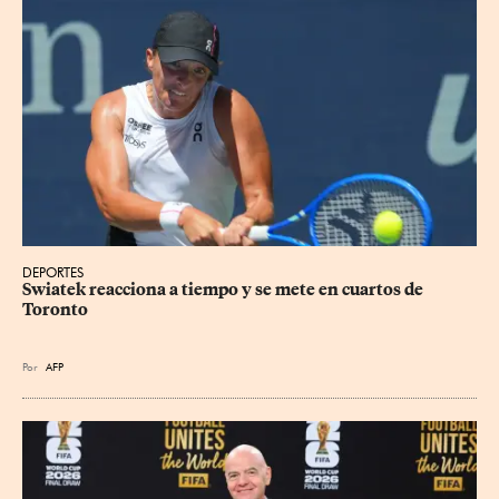
DEPORTES
Swiatek reacciona a tiempo y se mete en cuartos de 
Toronto
Por
AFP