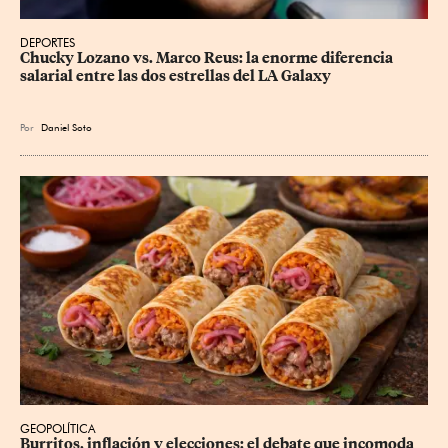
DEPORTES
Chucky Lozano vs. Marco Reus: la enorme diferencia 
salarial entre las dos estrellas del LA Galaxy
Por
Daniel Soto
GEOPOLÍTICA
Burritos, inflación y elecciones: el debate que incomoda 