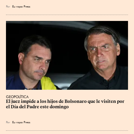
Por
Eu
ropa Press
GEOPOLÍTICA
El juez impide a los hijos de Bolsonaro que le visiten por 
el Día del Padre este domingo
Por
Eu
ropa Press