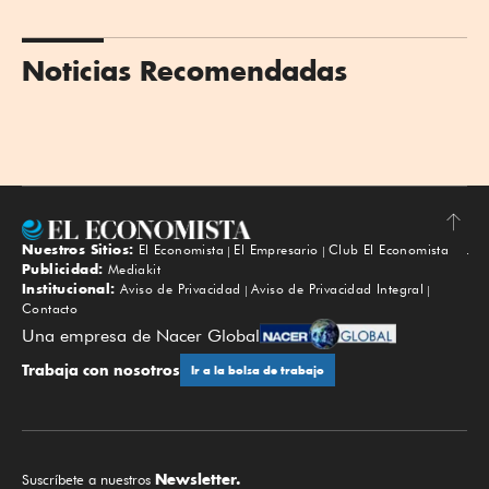
Noticias Recomendadas
Nuestros Sitios:
El Economista
El Empresario
Club El Economista
Subir
Publicidad:
Mediakit
Institucional:
Aviso de Privacidad
Aviso de Privacidad Integral
Contacto
Una empresa de Nacer Global
Trabaja con nosotros
Ir a la bolsa de trabajo
Newsletter.
Suscríbete a nuestros