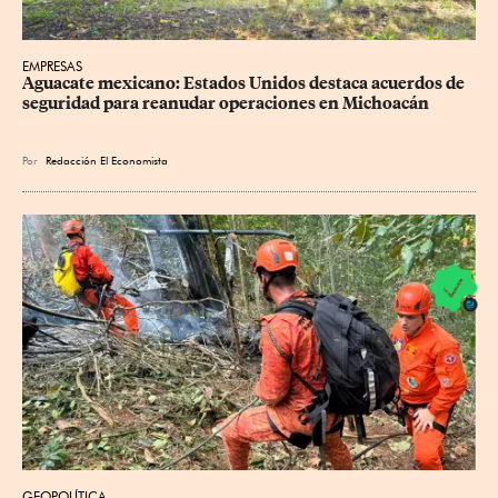
EMPRESAS
Aguacate mexicano: Estados Unidos destaca acuerdos de 
seguridad para reanudar operaciones en Michoacán
Por
Redacción El Economista
GEOPOLÍTICA