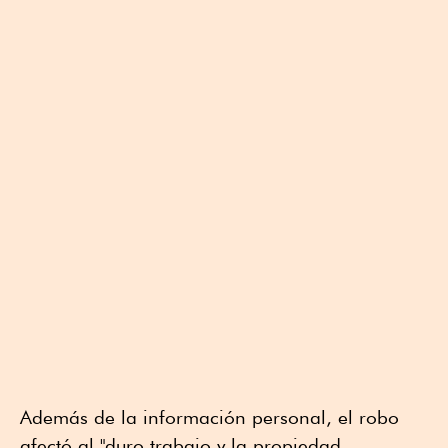
Además de la información personal, el robo
afectó al "duro trabajo y la propiedad