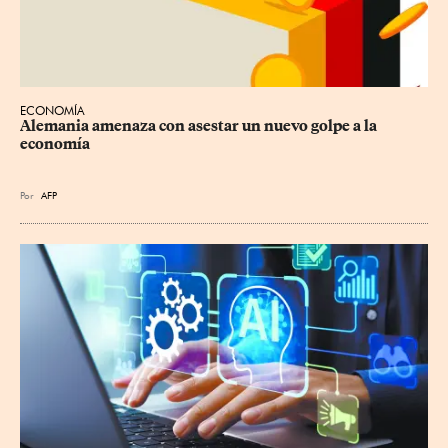
ECONOMÍA
Alemania amenaza con asestar un nuevo golpe a la 
economía
Por
AFP