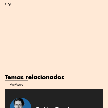
rrg
Temas relacionados
WeWork