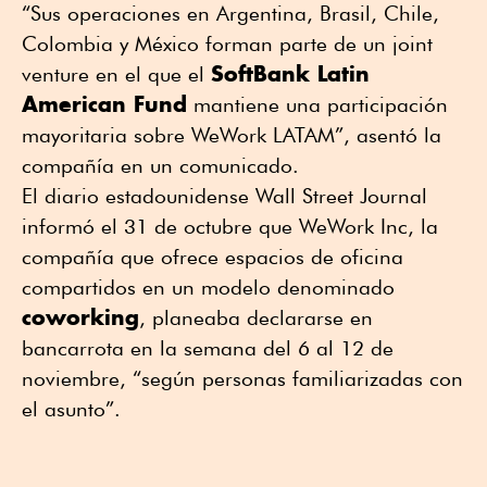
“Sus operaciones en Argentina, Brasil, Chile,
Colombia y México forman parte de un joint
SoftBank Latin
venture en el que el
American Fund
mantiene una participación
mayoritaria sobre WeWork LATAM”, asentó la
compañía en un comunicado.
El diario estadounidense Wall Street Journal
informó el 31 de octubre que WeWork Inc, la
compañía que ofrece espacios de oficina
compartidos en un modelo denominado
coworking
, planeaba declararse en
bancarrota en la semana del 6 al 12 de
noviembre, “según personas familiarizadas con
el asunto”.