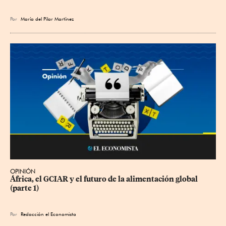
Por
María del Pilar Martínez
OPINIÓN
África, el GCIAR y el futuro de la alimentación global 
(parte 1)
Por
Redacción el Economista