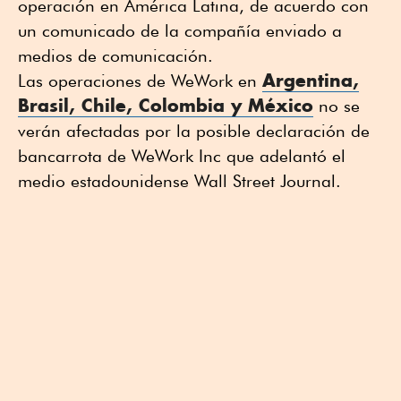
operación en América Latina, de acuerdo con
un comunicado de la compañía enviado a
medios de comunicación.
Argentina
,
Las operaciones de WeWork en
Brasil
,
Chile
,
Colombia
y
México
no se
verán afectadas por la posible declaración de
bancarrota de WeWork Inc que adelantó el
medio estadounidense Wall Street Journal.