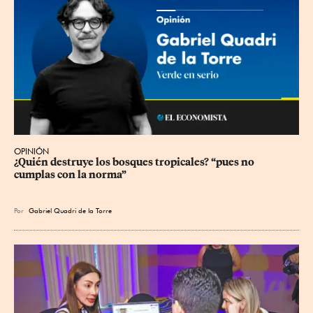
OPINIÓN
¿Quién destruye los bosques tropicales? “pues no 
cumplas con la norma”
Por
Gabriel Quadri de la Torre