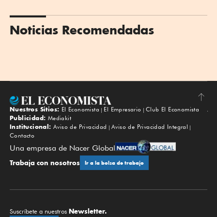
Noticias Recomendadas
Nuestros Sitios:
El Economista
El Empresario
Club El Economista
Subir
Publicidad:
Mediakit
Institucional:
Aviso de Privacidad
Aviso de Privacidad Integral
Contacto
Una empresa de Nacer Global
Trabaja con nosotros
Ir a la bolsa de trabajo
Newsletter.
Suscríbete a nuestros