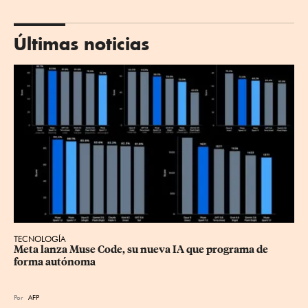
Últimas noticias
TECNOLOGÍA
Meta lanza Muse Code, su nueva IA que programa de 
forma autónoma
Por
AFP