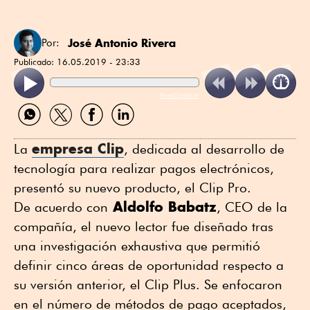
José Antonio Rivera
Por:
Publicado:
16.05.2019 - 23:33
ReadSpeaker
Compartir
Compartir
Compartir
Compartir
por
por
por
por
WhatsApp
Twitter
Facebook
Linkedin
empresa Clip
La
, dedicada al desarrollo de
tecnología para realizar pagos electrónicos,
presentó su nuevo producto, el Clip Pro.
Aldolfo Babatz
De acuerdo con
, CEO de la
compañía, el nuevo lector fue diseñado tras
una investigación exhaustiva que permitió
definir cinco áreas de oportunidad respecto a
su versión anterior, el Clip Plus. Se enfocaron
en el número de métodos de pago aceptados,