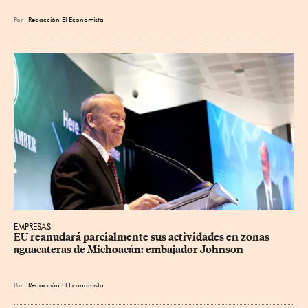
Por
Redacción El Economista
EMPRESAS
EU reanudará parcialmente sus actividades en zonas 
aguacateras de Michoacán: embajador Johnson
Por
Redacción El Economista