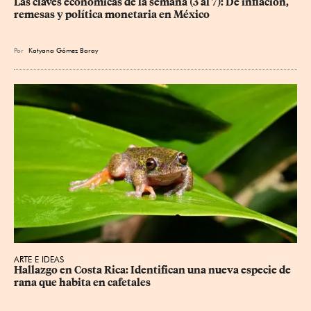
Las claves económicas de la semana (3 al 7): De inflación, 
remesas y política monetaria en México
Por
Katyana Gómez Baray
ARTE E IDEAS
Hallazgo en Costa Rica: Identifican una nueva especie de 
rana que habita en cafetales