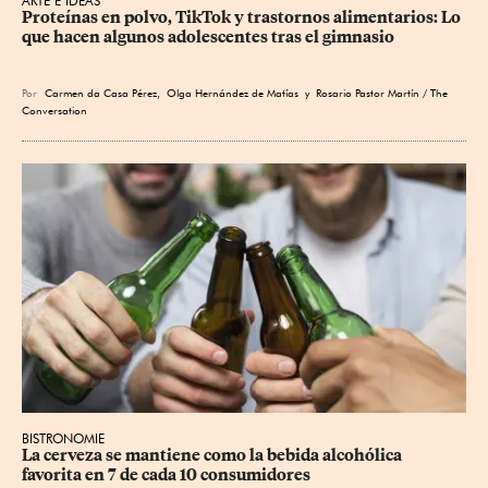
ARTE E IDEAS
Proteínas en polvo, TikTok y trastornos alimentarios: Lo 
que hacen algunos adolescentes tras el gimnasio
Por
Carmen da Casa Pérez
,
Olga Hernández de Matías
y Rosario Pastor Martín / The
Conversation
BISTRONOMIE
La cerveza se mantiene como la bebida alcohólica 
favorita en 7 de cada 10 consumidores