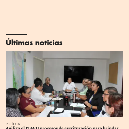
Últimas noticias
POLÍTICA
Agiliza el ITAVU procesos de escrituración para brindar 