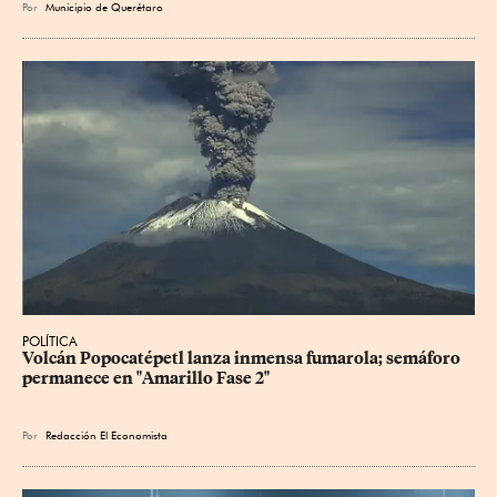
Por
Municipio de Querétaro
POLÍTICA
Volcán Popocatépetl lanza inmensa fumarola; semáforo 
permanece en "Amarillo Fase 2"
Por
Redacción El Economista