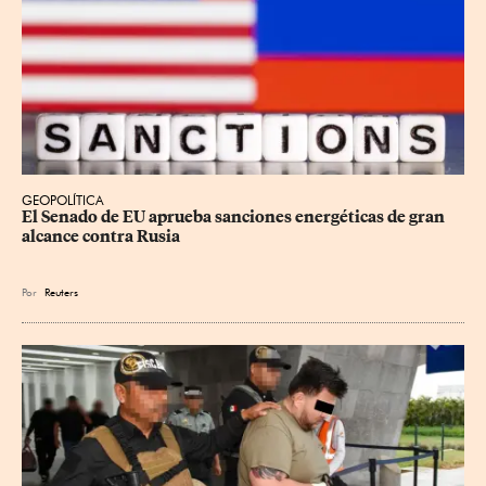
GEOPOLÍTICA
El Senado de EU aprueba sanciones energéticas de gran 
alcance contra Rusia
Por
Reuters