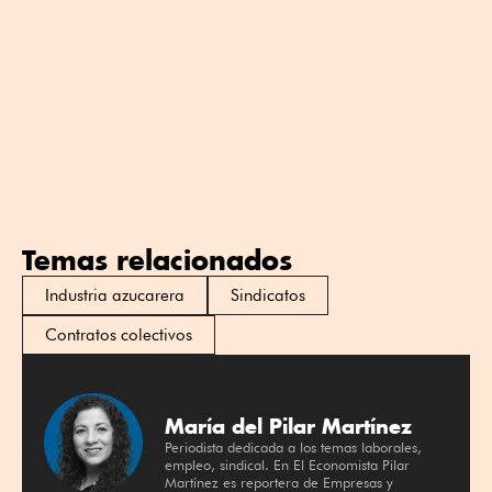
Temas relacionados
Industria azucarera
Sindicatos
Contratos colectivos
María del Pilar Martínez
Periodista dedicada a los temas laborales,
empleo, sindical. En El Economista Pilar
Martínez es reportera de Empresas y