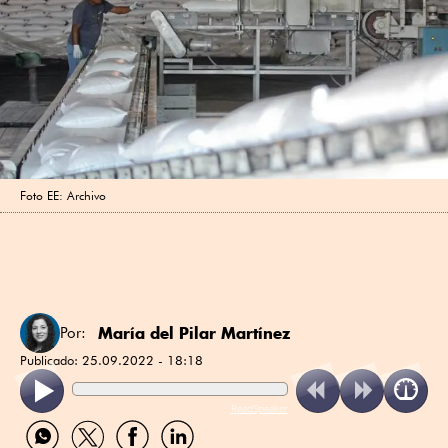
Foto EE: Archivo
María del Pilar Martínez
Por:
Publicado:
25.09.2022 - 18:18
ReadSpeaker
Compartir
Compartir
Compartir
Compartir
por
por
por
por