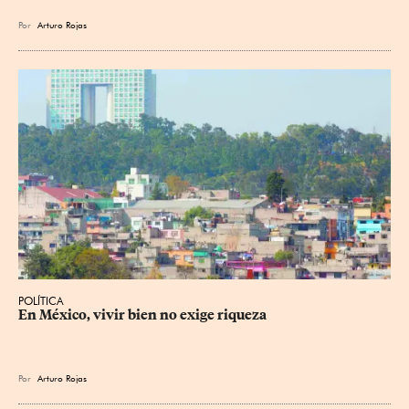
Por
Arturo Rojas
POLÍTICA
En México, vivir bien no exige riqueza
Por
Arturo Rojas