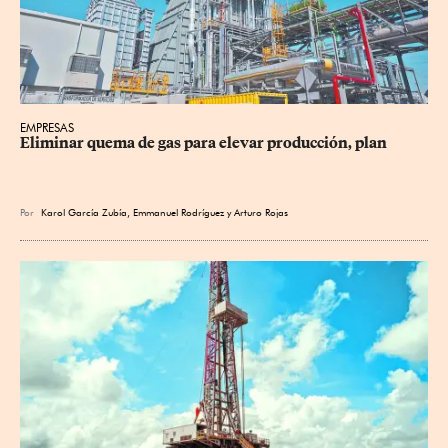
EMPRESAS
Eliminar quema de gas para elevar producción, plan
Por
Karol García Zubía
,
Emmanuel Rodríguez
y
Arturo Rojas