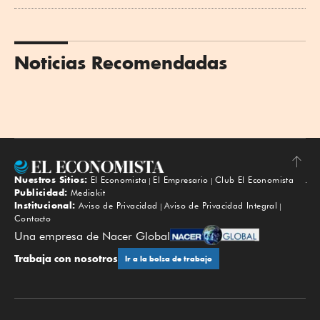
Noticias Recomendadas
Nuestros Sitios:
El Economista
El Empresario
Club El Economista
Subir
Publicidad:
Mediakit
Institucional:
Aviso de Privacidad
Aviso de Privacidad Integral
Contacto
Una empresa de Nacer Global
Trabaja con nosotros
Ir a la bolsa de trabajo