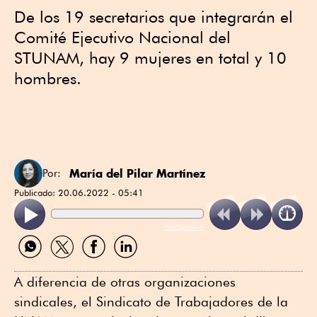
De los 19 secretarios que integrarán el
Comité Ejecutivo Nacional del
STUNAM, hay 9 mujeres en total y 10
hombres.
María del Pilar Martínez
Por:
Publicado:
20.06.2022 - 05:41
ReadSpeaker
Compartir
Compartir
Compartir
Compartir
por
por
por
por
WhatsApp
Twitter
Facebook
Linkedin
A diferencia de otras organizaciones
sindicales, el Sindicato de Trabajadores de la