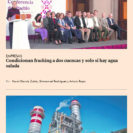
EMPRESAS
Condicionan fracking a dos cuencas y solo si hay agua 
salada
Por
Karol García Zubía
,
Emmanuel Rodríguez
y
Arturo Rojas