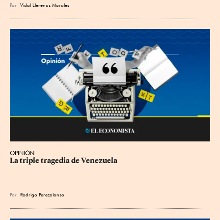
Por
Vidal Llerenas Morales
OPINIÓN
La triple tragedia de Venezuela
Por
Rodrigo Perezalonso