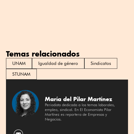
Temas relacionados
UNAM
Igualdad de género
Sindicatos
STUNAM
María del Pilar Martínez
Periodista dedicada a los temas laborales,
empleo, sindical. En El Economista Pilar
Martínez es reportera de Empresas y
Negocios.