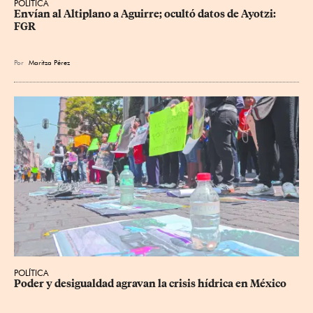
POLÍTICA
Envían al Altiplano a Aguirre; ocultó datos de Ayotzi: 
FGR
Por
Maritza Pérez
POLÍTICA
Poder y desigualdad agravan la crisis hídrica en México