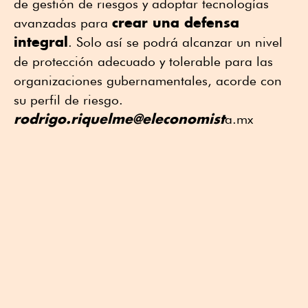
de gestión de riesgos y adoptar tecnologías
crear una defensa
avanzadas para
integral
. Solo así se podrá alcanzar un nivel
de protección adecuado y tolerable para las
organizaciones gubernamentales, acorde con
su perfil de riesgo.
rodrigo.riquelme@eleconomist
a.mx