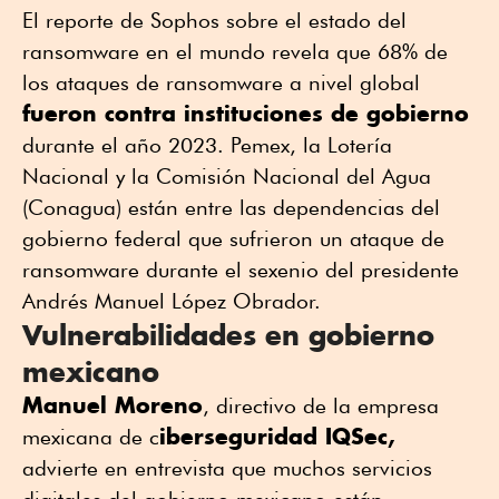
El reporte de Sophos sobre el estado del
ransomware en el mundo revela que 68% de
los ataques de ransomware a nivel global
fueron contra instituciones de gobierno
durante el año 2023. Pemex, la Lotería
Nacional y la Comisión Nacional del Agua
(Conagua) están entre las dependencias del
gobierno federal que sufrieron un ataque de
ransomware durante el sexenio del presidente
Andrés Manuel López Obrador.
Vulnerabilidades en gobierno
mexicano
Manuel Moreno
, directivo de la empresa
iberseguridad
IQSec,
mexicana de c
advierte en entrevista que muchos servicios
digitales del gobierno mexicano están