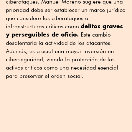
ciberataques. Manuel Moreno sugiere que una
prioridad debe ser establecer un marco jurídico
que considere los ciberataques a
delitos graves
infraestructuras críticas como
y perseguibles de oficio.
Este cambio
desalentaría la actividad de los atacantes.
Además, es crucial una mayor inversión en
ciberseguridad, viendo la protección de los
activos críticos como una necesidad esencial
para preservar el orden social.