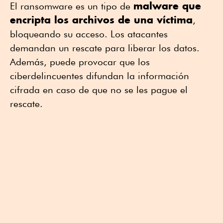
malware que
El ransomware es un tipo de
encripta los archivos de una víctima
,
bloqueando su acceso. Los atacantes
demandan un rescate para liberar los datos.
Además, puede provocar que los
ciberdelincuentes difundan la información
cifrada en caso de que no se les pague el
rescate.