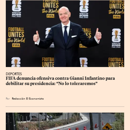
DEPORTES
FIFA denuncia ofensiva contra Gianni Infantino para 
debilitar su presidencia: “No lo toleraremos”
Por
Redacción El Economista