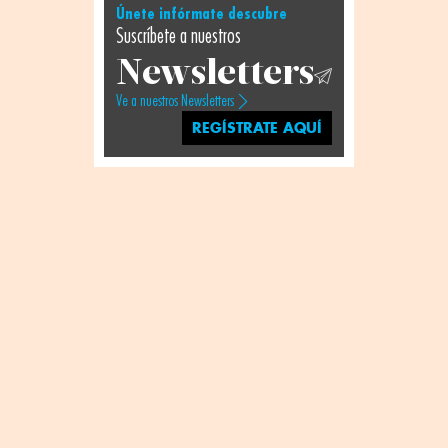
Únete infórmate descubre
Suscríbete a nuestros
Newsletters
Ve a nuestros Newsletters
REGÍSTRATE AQUÍ