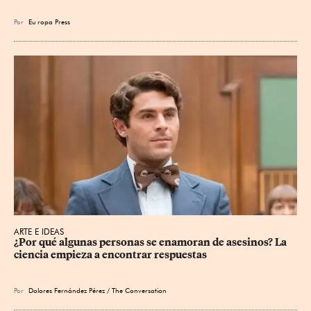
Por
Eu
ropa Press
ARTE E IDEAS
¿Por qué algunas personas se enamoran de asesinos? La 
ciencia empieza a encontrar respuestas
Por
Dolores Fernández Pérez / The Conversation