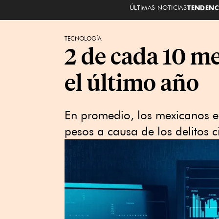
ÚLTIMAS NOTICIAS
TENDENC
TECNOLOGÍA
2 de cada 10 me
el último año
En promedio, los mexicanos 
pesos a causa de los delitos c