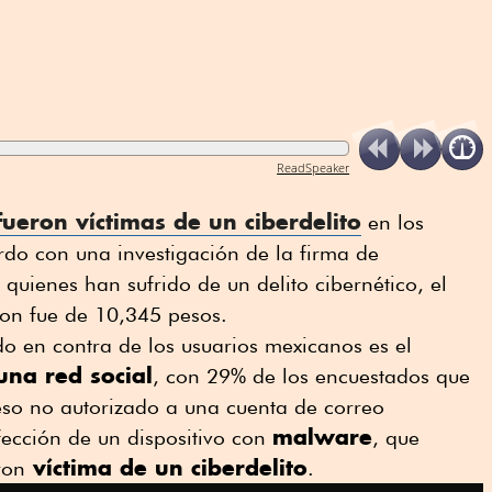
ReadSpeaker
ueron víctimas de un ciberdelito
en los
rdo con una investigación de la firma de
quienes han sufrido de un delito cibernético, el
on fue de 10,345 pesos.
ado en contra de los usuarios mexicanos es el
una red social
, con 29% de los encuestados que
ceso no autorizado a una cuenta de correo
malware
nfección de un dispositivo con
, que
víctima de un ciberdelito
ron
.