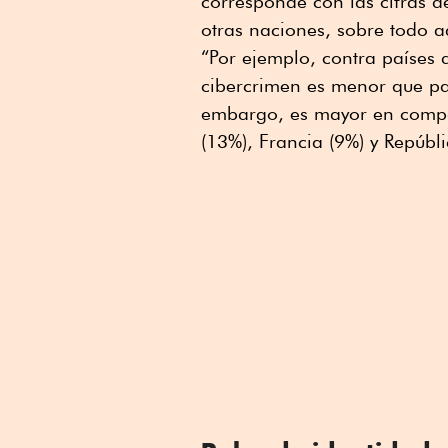
corresponde con las cifras d
otras naciones, sobre tod
“Por ejemplo, contra países 
cibercrimen es menor que pa
embargo, es mayor en compa
(13%), Francia (9%) y Repúbli