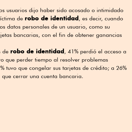
os usuarios dijo haber sido acosado o intimidado
robo de identidad
víctima de
, es decir, cuando
los datos personales de un usuario, como su
etas bancarias, con el fin de obtener ganancias
robo de identidad
s de
, 41% perdió el acceso a
vo que perder tiempo al resolver problemas
% tuvo que congelar sus tarjetas de crédito; a 26%
uvo que cerrar una cuenta bancaria.