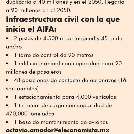
duplicaría a 40 millones y en el 2050, llegaría
a 90 millones en el 2050.
Infraestructura civil con la que
inicia el AIFA:
2 pistas de 4,500 m de longitud y 45 m de
ancho
1 torre de control de 90 metros
1 edificio terminal con capacidad para 20
millones de pasajeros
48 posiciones de contacto de aeronaves (16
son remotas).
1 estacionamiento para 4,000 vehículos
1 terminal de carga con capacidad de
470,000 toneladas
1 base de mantenimiento de aviones
octavio.amador@eleconomista.mx