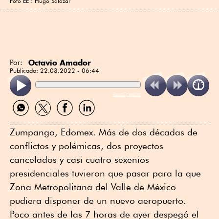
Foto EE : Hugo Salazar
Octavio Amador
Por:
Publicado:
22.03.2022 - 06:44
ReadSpeaker
Compartir
Compartir
Compartir
Compartir
por
por
por
por
WhatsApp
Twitter
Facebook
Linkedin
Zumpango, Edomex. Más de dos décadas de
conflictos y polémicas, dos proyectos
cancelados y casi cuatro sexenios
presidenciales tuvieron que pasar para la que
Zona Metropolitana del Valle de México
pudiera disponer de un nuevo aeropuerto.
Poco antes de las 7 horas de ayer despegó el