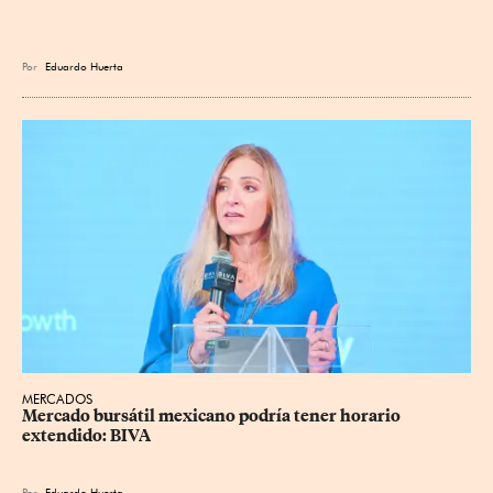
Por
Eduardo Huerta
MERCADOS
Mercado bursátil mexicano podría tener horario 
extendido: BIVA
Por
Eduardo Huerta