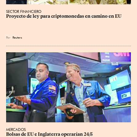
SECTOR FINANCIERO
Proyecto de ley para criptomonedas en camino en EU
Por
Reuters
MERCADOS
Bolsas de EU e Inglaterra operarían 24/5