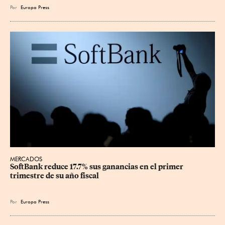
Por
Europa Press
MERCADOS
SoftBank reduce 17.7% sus ganancias en el primer 
trimestre de su año fiscal
Por
Europa Press