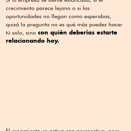
crecimiento parece lejano o si las
oportunidades no llegan como esperabas,
quizá la pregunta no es qué más puedes hacer
con quién deberías estarte
tú solo, sino
relacionando hoy.
El crecimiento se activa con perspectiva, pero