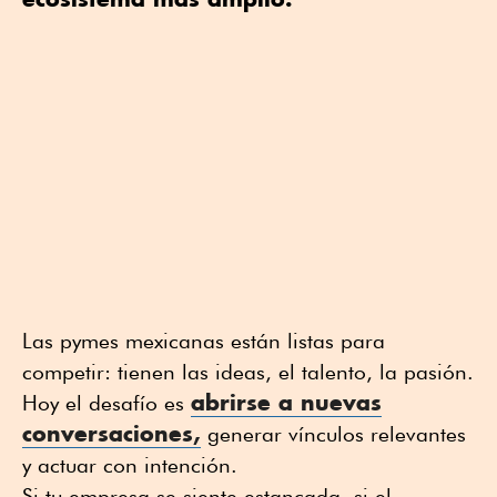
Las pymes mexicanas están listas para
competir: tienen las ideas, el talento, la pasión.
abrirse a nuevas
Hoy el desafío es
conversaciones,
generar vínculos relevantes
y actuar con intención.
Si tu empresa se siente estancada, si el