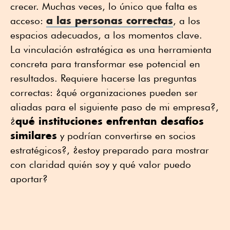
crecer. Muchas veces, lo único que falta es
a las personas correctas
acceso:
, a los
espacios adecuados, a los momentos clave.
La vinculación estratégica es una herramienta
concreta para transformar ese potencial en
resultados. Requiere hacerse las preguntas
correctas: ¿qué organizaciones pueden ser
aliadas para el siguiente paso de mi empresa?,
qué instituciones enfrentan desafíos
¿
similares
y podrían convertirse en socios
estratégicos?, ¿estoy preparado para mostrar
con claridad quién soy y qué valor puedo
aportar?